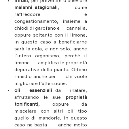
infusi
, per prevenire o alleviare
malanni stagionali
,      come 
raffreddore e 
congestionamento, insieme a 
chiodi di garofano e      cannella, 
oppure soltanto con il limone, 
in questo caso a beneficiarne      
sarà la gola, e non solo, anche 
l’intero organismo, perché il 
limone      amplifica le proprietà 
depurative della pianta. Ottimo 
rimedio anche per      chi vuole 
migliorare l’attenzione.
oli      essenziali
: da      inalare, 
sfruttando le sue 
proprietà 
tonificanti
, oppure da      
miscelare con altri oli tipo 
quello di mandorle, in questo 
caso ne basta      anche molto 