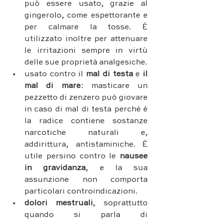
può essere usato, grazie al 
gingerolo, come espettorante e 
per calmare la tosse. È 
utilizzato inoltre per attenuare 
le irritazioni sempre in virtù 
delle sue proprietà analgesiche.
usato contro il 
mal di testa
 e
 il 
mal di mare
: masticare un 
pezzetto di zenzero può giovare 
in caso di mal di testa perché è 
la radice contiene sostanze 
narcotiche naturali e, 
addirittura, antistaminiche. È 
utile persino contro le
 nausee 
in gravidanza
, e la sua 
assunzione non comporta 
particolari controindicazioni. 
dolori mestruali
, soprattutto 
quando si parla di 