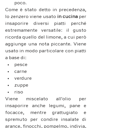
poco.
Come è stato detto in precedenza, 
lo zenzero viene usato 
in cucina 
per 
insaporire diversi piatti perché 
estremamente versatile: il gusto 
ricorda quello del limone, a cui però 
aggiunge una nota piccante. Viene 
usato in modo particolare con piatti 
a base di:
pesce
carne 
verdure
zuppe 
riso
Viene miscelato all'olio per 
insaporire anche legumi, pane e 
focacce, mentre grattugiato e 
spremuto per condire insalate di 
arance, finocchi, pompelmo, indivia, 