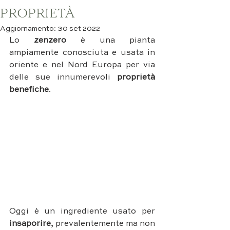
PROPRIETÀ
Aggiornamento:
30 set 2022
Lo 
zenzero
 è una pianta 
ampiamente conosciuta e usata in 
oriente e nel Nord Europa per via 
delle sue innumerevoli
 proprietà 
benefiche
. 
Oggi è un ingrediente usato per 
insaporire
, prevalentemente ma non 