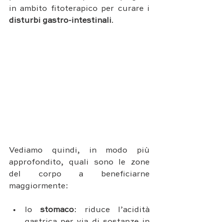
in ambito fitoterapico per curare i 
disturbi gastro-intestinali
. 
Vediamo quindi, in modo più 
approfondito, quali sono le zone 
del corpo a beneficiarne 
maggiormente:
lo 
stomaco
: riduce l’acidità 
gastrica per via di sostanze in 