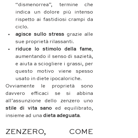
“dismenorrea”, termine che 
indica un dolore più intenso 
rispetto ai fastidiosi crampi da 
ciclo.
agisce sullo stress
 grazie alle 
sue proprietà rilassanti. 
riduce lo stimolo della fame
, 
aumentando il senso di sazietà, 
e aiuta a sciogliere i grassi, per 
questo motivo viene spesso 
usato in diete ipocaloriche.
Ovviamente le proprietà sono 
davvero efficaci se si abbina 
all’assunzione dello zenzero uno 
stile di vita sano 
ed equilibrato, 
insieme ad una 
dieta adeguata
.
ZENZERO, COME 