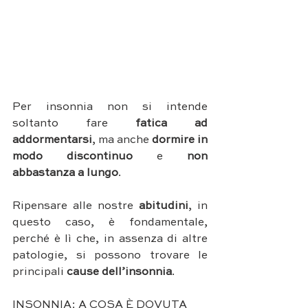
Per insonnia non si intende 
soltanto fare
 fatica ad 
addormentarsi
, ma anche
 dormire in 
modo discontinuo 
e 
non 
abbastanza a lungo
.
Ripensare alle nostre 
abitudini
, in 
questo caso, è fondamentale, 
perché è lì che, in assenza di altre 
patologie, si possono trovare le 
principali 
cause dell’insonnia
.
INSONNIA: A COSA È DOVUTA