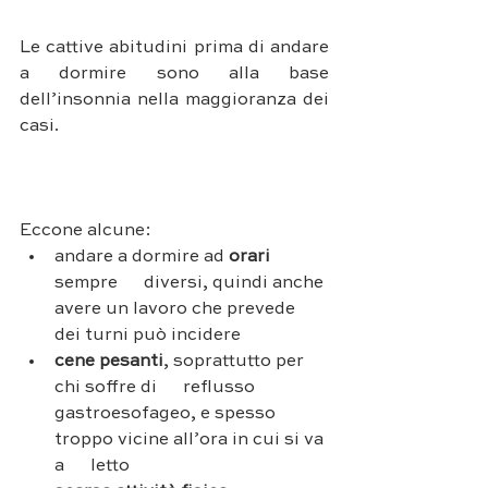
Le cattive abitudini prima di andare 
a dormire sono alla base 
dell’insonnia nella maggioranza dei 
casi. 
Eccone alcune: 
andare a dormire ad 
orari 
sempre      diversi, quindi anche 
avere un lavoro che prevede 
dei turni può incidere
cene pesanti
, soprattutto per 
chi soffre di      reflusso 
gastroesofageo, e spesso 
troppo vicine all’ora in cui si va 
a      letto