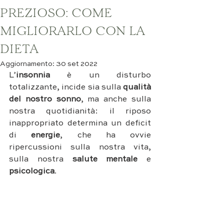
PREZIOSO: COME
MIGLIORARLO CON LA
DIETA
Aggiornamento:
30 set 2022
L’
insonnia
 è un disturbo 
totalizzante, incide sia sulla
 qualità 
del nostro sonno
, ma anche sulla 
nostra quotidianità: il riposo 
inappropriato determina un deficit 
di 
energie
, che ha ovvie 
ripercussioni sulla nostra vita, 
sulla nostra 
salute mentale
 e 
psicologica
.