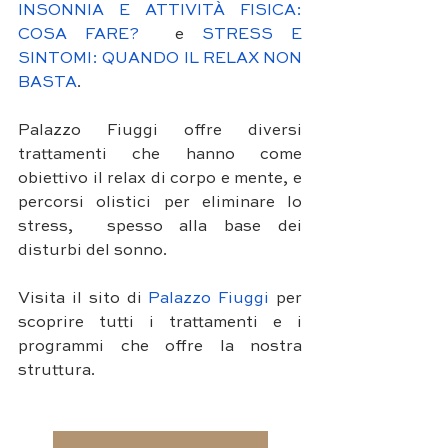
INSONNIA E ATTIVITÀ FISICA: 
COSA FARE? 
 e 
STRESS E 
SINTOMI: QUANDO IL RELAX NON 
BASTA
. 
Palazzo Fiuggi offre diversi 
trattamenti che hanno come 
obiettivo il relax di corpo e mente, e 
percorsi olistici per eliminare lo 
stress,  spesso alla base dei 
disturbi del sonno. 
Visita il sito di
 Palazzo Fiuggi 
per 
scoprire tutti i trattamenti e i 
programmi che offre la nostra 
struttura.