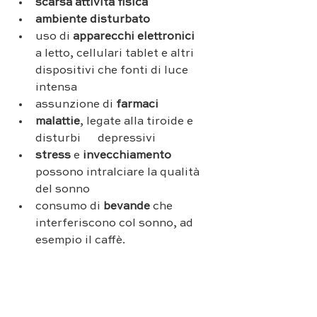
scarsa attività fisica
ambiente disturbato
uso di
 apparecchi elettronici
a letto, cellulari tablet e altri 
dispositivi che fonti di luce 
intensa
assunzione di 
farmaci
malattie
, legate alla tiroide e 
disturbi      depressivi
stress 
e 
invecchiamento
possono intralciare la qualità 
del sonno
consumo di
 bevande 
che 
interferiscono col sonno, ad 
esempio il caffè. 