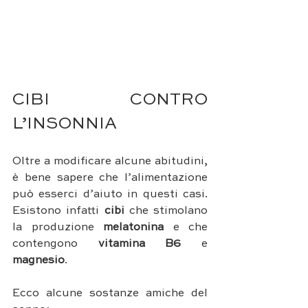
CIBI CONTRO 
L’INSONNIA
Oltre a modificare alcune abitudini, 
è bene sapere che l’alimentazione
può esserci d’aiuto in questi casi. 
Esistono infatti 
cibi
 che stimolano 
la produzione
 melatonina
 e che 
contengono
 vitamina B6
 e 
magnesio
. 
Ecco alcune sostanze amiche del 