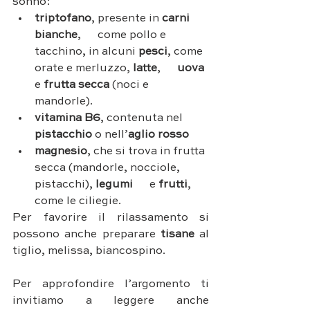
sonno: 
triptofano
, presente in 
carni 
bianche
,      come pollo e 
tacchino, in alcuni 
pesci
, come 
orate e merluzzo, 
latte
,      
uova
e 
frutta secca 
(noci e 
mandorle).
vitamina B6
, contenuta nel 
pistacchio
 o nell’
aglio rosso
magnesio
, che si trova in frutta 
secca (mandorle, nocciole, 
pistacchi), 
legumi      
e 
frutti
, 
come le ciliegie. 
Per favorire il rilassamento si 
possono anche preparare 
tisane
 al 
tiglio, melissa, biancospino. 
Per approfondire l’argomento ti 
invitiamo a leggere anche 