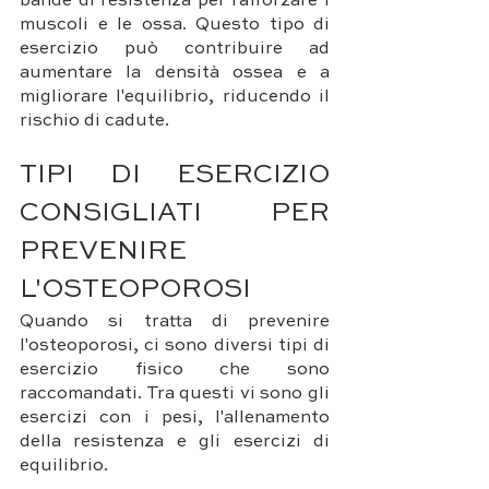
bande di resistenza per rafforzare i 
muscoli e le ossa. Questo tipo di 
esercizio può contribuire ad 
aumentare la densità ossea e a 
migliorare l'equilibrio, riducendo il 
rischio di cadute.
TIPI DI ESERCIZIO 
CONSIGLIATI PER 
PREVENIRE 
L'OSTEOPOROSI
Quando si tratta di prevenire 
l'osteoporosi, ci sono diversi tipi di 
esercizio fisico che sono 
raccomandati. Tra questi vi sono gli 
esercizi con i pesi, l'allenamento 
della resistenza e gli esercizi di 
equilibrio.