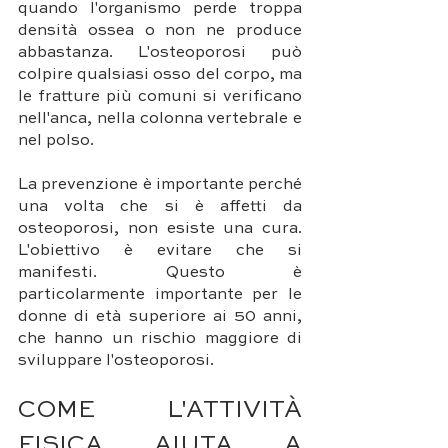
quando l'organismo perde troppa 
densità ossea o non ne produce 
abbastanza. L'osteoporosi può 
colpire qualsiasi osso del corpo, ma 
le fratture più comuni si verificano 
nell'anca, nella colonna vertebrale e 
nel polso.
La prevenzione è importante perché 
una volta che si è affetti da 
osteoporosi, non esiste una cura. 
L'obiettivo è evitare che si 
manifesti. Questo è 
particolarmente importante per le 
donne di età superiore ai 50 anni, 
che hanno un rischio maggiore di 
sviluppare l'osteoporosi.
COME L'ATTIVITÀ 
FISICA AIUTA A 