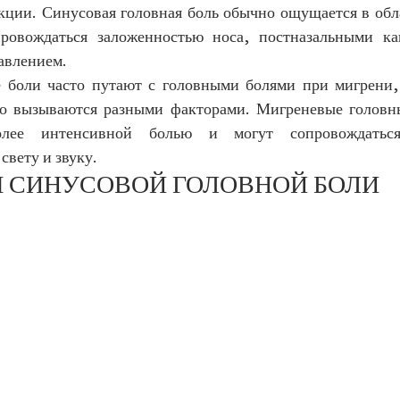
ции. Синусовая головная боль обычно ощущается в облас
ровождаться заложенностью носа, постназальными кап
авлением.
 боли часто путают с головными болями при мигрени,
о вызываются разными факторами. Мигреневые головны
более интенсивной болью и могут сопровождатьс
свету и звуку.
 СИНУСОВОЙ ГОЛОВНОЙ БОЛИ