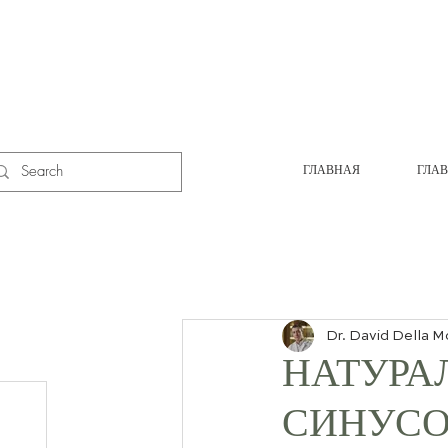
ГЛАВНАЯ
ГЛА
Dr. David Della M
НАТУРА
СИНУСО