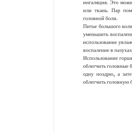
ингаляция. Это можн
или ткань. Пар пом
головной боли.
Питье большого коли
уменьшить воспалени
использование увлаж
воспаление в пазухах
Использование горшк
облегчить головные б
одну ноздрю, а зат
облегчить головную 