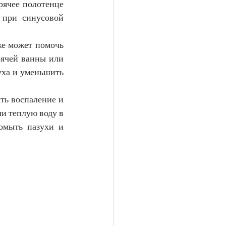
ячее полотенце 
при синусовой 
е может помочь 
ячей ванны или 
ха и уменьшить 
ь воспаление и 
и теплую воду в 
омыть пазухи и 