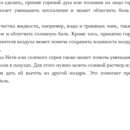
о сделать, приняв горячий душ или положив на лицо гор
огает уменьшить воспаление и может облегчить боль 
чества жидкости, например, воды и травяных чаев, такж
е и облегчить головную боль. Кроме того, принятие гор
нителя воздуха может помочь сохранить влажность возду
.
а Нети или солевого спрея также может помочь уменьшит
оли в пазухах. Для этого нужно залить солевой раствор ил
ем дать ей вытечь из другой ноздри. Это помогает пр
боль.