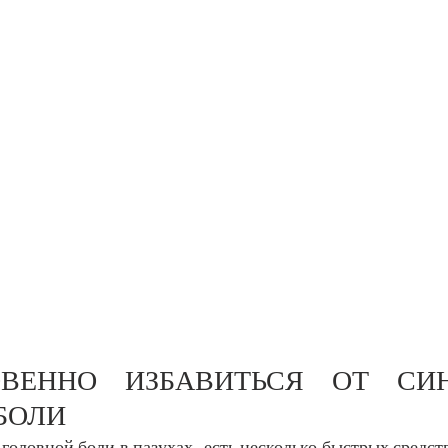
ВЕННО ИЗБАВИТЬСЯ ОТ СИН
БОЛИ
 головной боли в пазухах, есть несколько быстрых средств