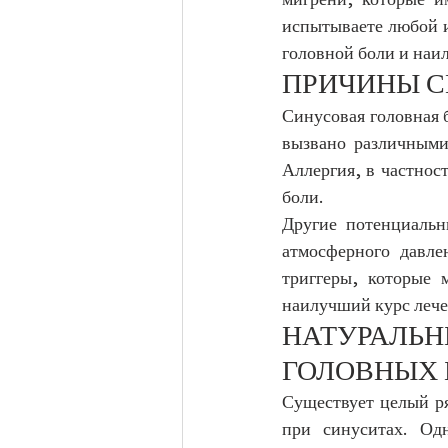
мигрени, которые и
испытываете любой и
головной боли и наи
ПРИЧИНЫ С
Синусовая головная 
вызвано различными
Аллергия, в частнос
боли.
Другие потенциальн
атмосферного давле
триггеры, которые 
наилучший курс лече
НАТУРАЛЬН
ГОЛОВНЫХ 
Существует целый ря
при синуситах. Од