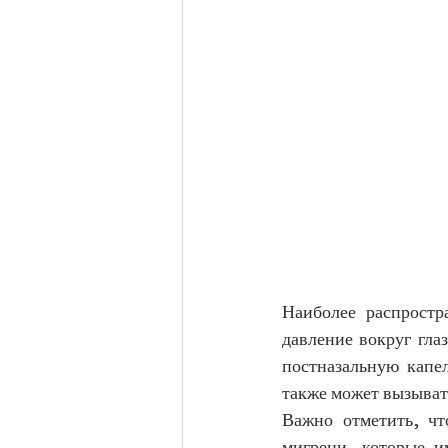
Наиболее распростр
давление вокруг гла
постназальную капел
также может вызывать
Важно отметить, чт