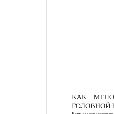
КАК МГНО
ГОЛОВНОЙ 
Если вы страдаете от