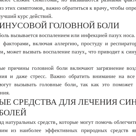
меют схожие симптомы, но вызываются разными факто
з этих симптомов, важно обратиться к врачу, чтобы опре
лучший курс действий.
ИНУСОВОЙ ГОЛОВНОЙ БОЛИ
боль вызывается воспалением или инфекцией пазух носа. 
 факторами, включая аллергию, простуду и респирато
ти, может вызвать воспаление пазух, что приводит к син
ые причины головной боли включают загрязнение возд
ния и даже стресс. Важно обратить внимание на все 
могут вызывать головные боли, так как это поможет 
ния.
ЫЕ СРЕДСТВА ДЛЯ ЛЕЧЕНИЯ СИ
БОЛЕЙ
д натуральных средств, которые могут помочь облегчить
ним из наиболее эффективных природных средств явл