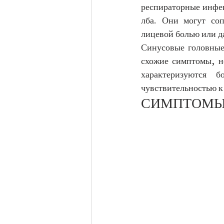
респираторные инфек
лба. Они могут соп
лицевой болью или д
Синусовые головные
схожие симптомы, н
характеризуются 
чувствительностью к 
СИМПТОМЫ