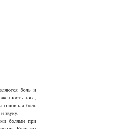
ляются боль и 
женность носа, 
 головная боль 
и звуку.
ми болями при 