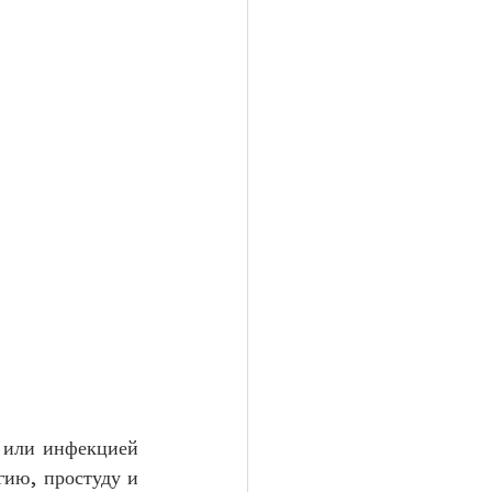
 или инфекцией 
ию, простуду и 