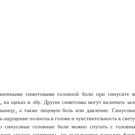
аненными симптомами головной боли при синусите яв
з, на щеках и лбу. Другие симптомы могут включать зало
ьницу, а также лицевую боль или давление. Синусовая
 ощущение полноты в голове и чувствительность к свету 
о синусовые головные боли можно спутать с головны