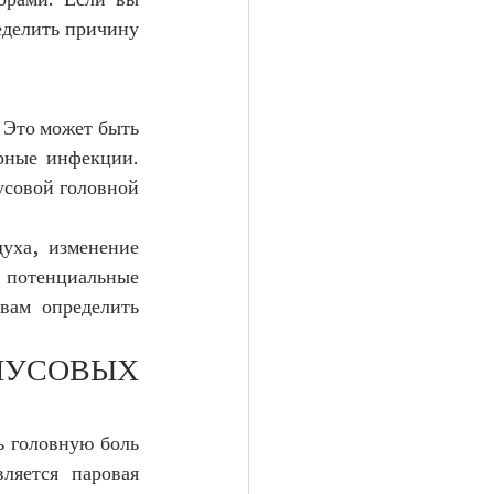
рами. Если вы 
делить причину 
Это может быть 
рные инфекции. 
усовой головной 
уха, изменение 
потенциальные 
вам определить 
НУСОВЫХ 
 головную боль 
яется паровая 