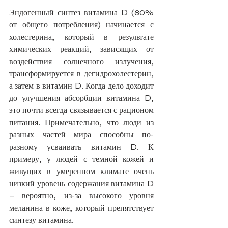
Эндогенный синтез витамина D (80% 
от общего потребления) начинается с 
холестерина, который в результате 
химических реакций, зависящих от 
воздействия солнечного излучения, 
трансформируется в дегидрохолестерин, 
а затем в витамин D. Когда дело доходит 
до улучшения абсорбции витамина D, 
это почти всегда связывается с рационом 
питания. Примечательно, что люди из 
разных частей мира способны по-
разному усваивать витамин D. К 
примеру, у людей с темной кожей и 
живущих в умеренном климате очень 
низкий уровень содержания витамина D 
– вероятно, из-за высокого уровня 
меланина в коже, который препятствует 
синтезу витамина.