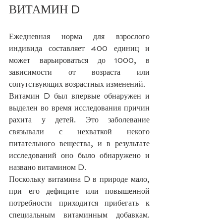
ВИТАМИН D
Ежедневная норма для взрослого 
индивида составляет 400 единиц и 
может варьироваться до 1000, в 
зависимости от возраста или 
сопутствующих возрастных изменений. 
Витамин D был впервые обнаружен и 
выделен во время исследования причин 
рахита у детей. Это заболевание 
связывали с нехваткой некого 
питательного вещества, и в результате 
исследований оно было обнаружено и 
названо витамином D.
Поскольку витамина D в природе мало, 
при его дефиците или повышенной 
потребности приходится прибегать к 
специальным витаминным добавкам. 