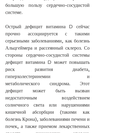
большую пользу сердечно-сосудистой 
системе.
Острый дефицит витамина D сейчас 
прочно ассоциируется с такими 
серьезными заболеваниями, как болезнь 
Альцгеймера и рассеянный склероз. Со 
стороны сердечно-сосудистой системы 
дефицит витамина D может повышать 
риск развития диабета, 
гиперхолестеринемии и 
метаболического синдрома. Этот 
дефицит может быть вызван 
недостаточным воздействием 
солнечного света или нарушениями 
кишечной абсорбции (такими как 
болезнь Крона), заболеваниями печени и 
почек, а также приемом лекарственных 