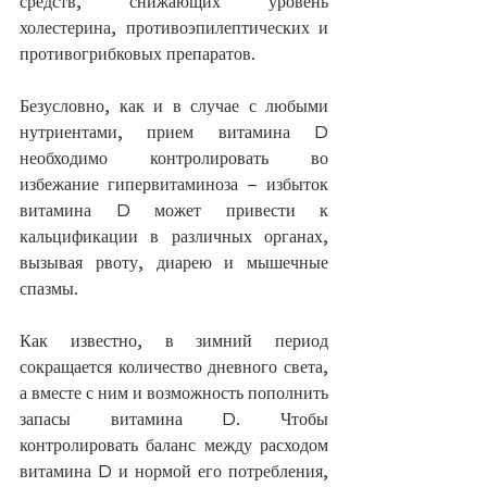
средств, снижающих уровень 
холестерина, противоэпилептических и 
противогрибковых препаратов. 
Безусловно, как и в случае с любыми 
нутриентами, прием витамина D 
необходимо контролировать во 
избежание гипервитаминоза – избыток 
витамина D может привести к 
кальцификации в различных органах, 
вызывая рвоту, диарею и мышечные 
спазмы.
Как известно, в зимний период 
сокращается количество дневного света, 
а вместе с ним и возможность пополнить 
запасы витамина D. Чтобы 
контролировать баланс между расходом 
витамина D и нормой его потребления, 