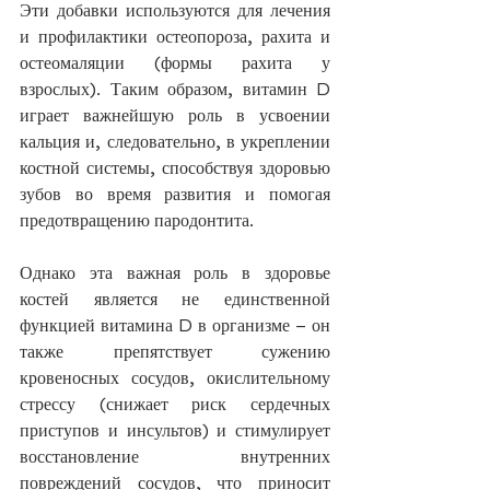
Эти добавки используются для лечения 
и профилактики остеопороза, рахита и 
остеомаляции (формы рахита у 
взрослых). Таким образом, витамин D 
играет важнейшую роль в усвоении 
кальция и, следовательно, в укреплении 
костной системы, способствуя здоровью 
зубов во время развития и помогая 
предотвращению пародонтита.
Однако эта важная роль в здоровье 
костей является не единственной 
функцией витамина D в организме – он 
также препятствует сужению 
кровеносных сосудов, окислительному 
стрессу (снижает риск сердечных 
приступов и инсультов) и стимулирует 
восстановление внутренних 
повреждений сосудов, что приносит 