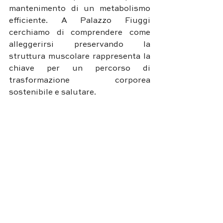
mantenimento di un metabolismo 
efficiente. A Palazzo Fiuggi 
cerchiamo di comprendere come 
alleggerirsi preservando la 
struttura muscolare rappresenta la 
chiave per un percorso di 
trasformazione corporea 
sostenibile e salutare.