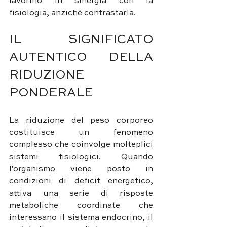
lavorino in sinergia con la 
fisiologia, anziché contrastarla.
IL SIGNIFICATO 
AUTENTICO DELLA 
RIDUZIONE 
PONDERALE
La riduzione del peso corporeo 
costituisce un fenomeno 
complesso che coinvolge molteplici 
sistemi fisiologici. Quando 
l'organismo viene posto in 
condizioni di deficit energetico, 
attiva una serie di risposte 
metaboliche coordinate che 
interessano il sistema endocrino, il 