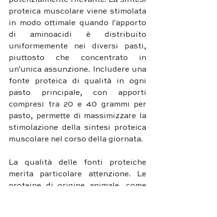
proteica muscolare viene stimolata 
in modo ottimale quando l'apporto 
di aminoacidi è distribuito 
uniformemente nei diversi pasti, 
piuttosto che concentrato in 
un'unica assunzione. Includere una 
fonte proteica di qualità in ogni 
pasto principale, con apporti 
compresi tra 20 e 40 grammi per 
pasto, permette di massimizzare la 
stimolazione della sintesi proteica 
muscolare nel corso della giornata.
La qualità delle fonti proteiche 
merita particolare attenzione. Le 
proteine di origine animale, come 
quelle derivanti da carne, pesce, 
uova e latticini, forniscono tutti gli 