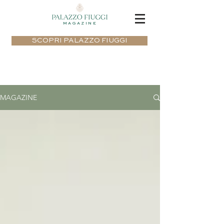
MAGAZINE
SCOPRI PALAZZO FIUGGI
MAGAZINE