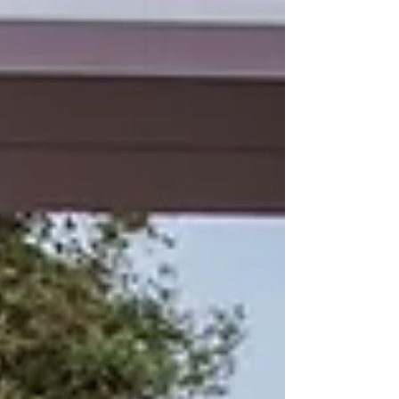
reale per il nostro equilibrio
psicologico, un fenomeno che merita
attenzione e comprensione
approfondita.