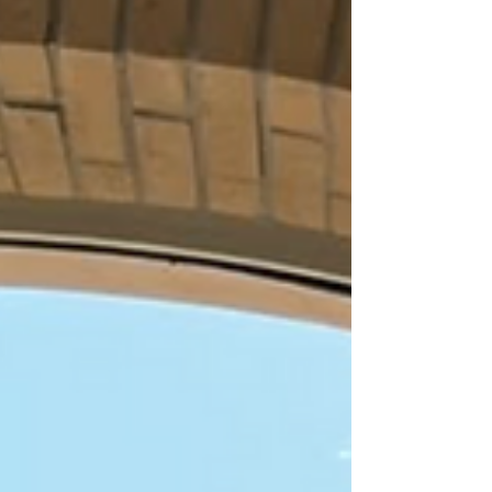
dovrebbe mai tradursi in un sacrificio
della massa muscolare, componente
fondamentale per il benessere
complessivo e per il mantenimento di un
metabolismo efficiente. A Palazzo
Fiuggi cerchiamo di comprendere come
alleggerirsi preservando la str