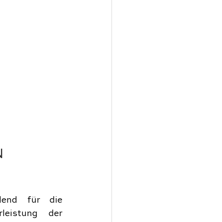
 
end für die 
eistung der 