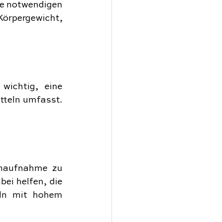
e notwendigen 
Körpergewicht, 
wichtig, eine 
teln umfasst. 
enaufnahme zu 
i helfen, die 
ln mit hohem 