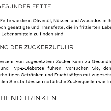
GESUNDER FETTE
Fette wie die in Olivenöl, Nüssen und Avocados in Ih
h gesättigte und Transfette, die in frittierten Leb
 Lebensmitteln zu finden sind.
UNG DER ZUCKERZUFUHR
erzehr von zugesetztem Zucker kann zu Gesundhe
t und Typ-2-Diabetes führen. Versuchen Sie, de
rhaltigen Getränken und Fruchtsäften mit zugesetz
len Sie stattdessen natürliche Zuckerquellen wie fr
CHEND TRINKEN