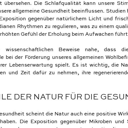
t übersehen. Die Schlafqualität kann unsere Sti
nsere allgemeine Gesundheit beeinflussen. Studien 
xposition gegenüber natürlichem Licht und frische
dianen Rhythmen zu regulieren, was zu einem qualit
erhöhten Gefühl der Erholung beim Aufwachen führt
e wissenschaftlichen Beweise nahe, dass die
le bei der Förderung unseres allgemeinen Wohlbefi
er Lebenserwartung spielt. Es ist wichtig, die Nat
ren und Zeit dafür zu nehmen, ihre regenerierende
ILE DER NATUR FÜR DIE GESU
esundheit scheint die Natur auch eine positive Wir
aben. Die Exposition gegenüber Mikroben und St