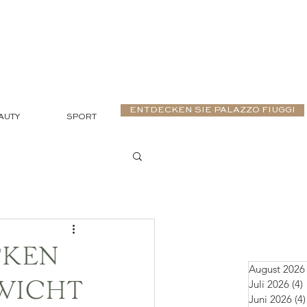
ENTDECKEN SIE PALAZZO FIUGGI
AUTY
SPORT
CKEN
August 2026
Juli 2026
(4)
EWICHT
Juni 2026
(4)