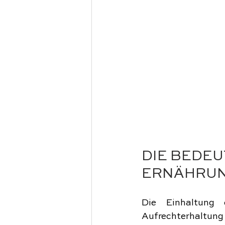
DIE BEDE
ERNÄHRU
Die Einhaltung 
Aufrechterhaltu