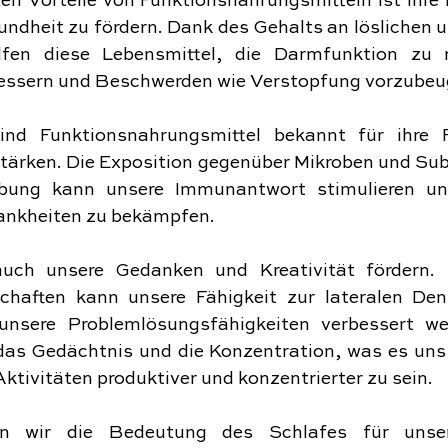
en Vorteile von Funktionsnahrungsmitteln ist ihre F
dheit zu fördern. Dank des Gehalts an löslichen un
lfen diese Lebensmittel, die Darmfunktion zu re
essern und Beschwerden wie Verstopfung vorzubeu
nd Funktionsnahrungsmittel bekannt für ihre Fä
ärken. Die Exposition gegenüber Mikroben und Subs
bung kann unsere Immunantwort stimulieren und
rankheiten zu bekämpfen.
uch unsere Gedanken und Kreativität fördern.
haften kann unsere Fähigkeit zur lateralen Den
nsere Problemlösungsfähigkeiten verbessert wer
 das Gedächtnis und die Konzentration, was es uns 
ktivitäten produktiver und konzentrierter zu sein.
en wir die Bedeutung des Schlafes für unser