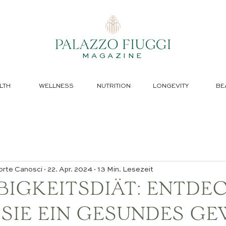
MAGAZINE
LTH
WELLNESS
NUTRITION
LONGEVITY
BE
orte Canosci
22. Apr. 2024
13 Min. Lesezeit
BIGKEITSDIÄT: ENTDE
E SIE EIN GESUNDES G