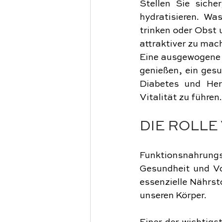
Stellen Sie siche
hydratisieren. Wa
trinken oder Obst
attraktiver zu mac
Eine ausgewogene E
genießen, ein gesu
Diabetes und Herz
Vitalität zu führen.
DIE ROLL
Funktionsnahrungs
Gesundheit und Vo
essenzielle Nährst
unseren Körper.