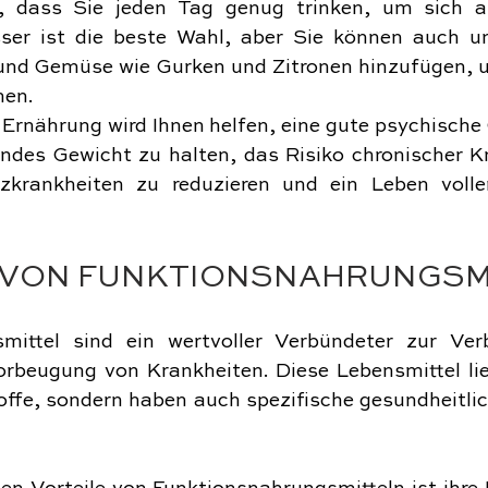
r, dass Sie jeden Tag genug trinken, um sich a
sser ist die beste Wahl, aber Sie können auch u
 und Gemüse wie Gurken und Zitronen hinzufügen, 
hen.
rnährung wird Ihnen helfen, eine gute psychische 
ndes Gewicht zu halten, das Risiko chronischer Kr
krankheiten zu reduzieren und ein Leben voller
E VON FUNKTIONSNAHRUNGSM
mittel sind ein wertvoller Verbündeter zur Ver
rbeugung von Krankheiten. Diese Lebensmittel lief
offe, sondern haben auch spezifische gesundheitlich