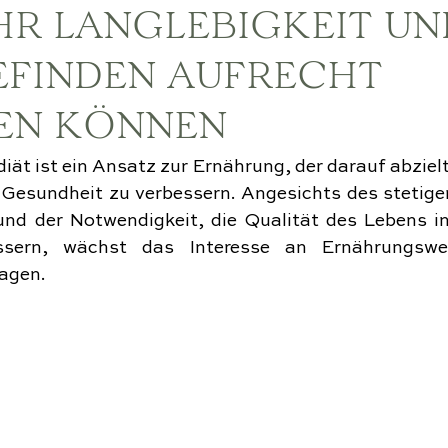
HR LANGLEBIGKEIT UN
FINDEN AUFRECHT
EN KÖNNEN
iät ist ein Ansatz zur Ernährung, der darauf abzielt
 Gesundheit zu verbessern. Angesichts des stetigen
nd der Notwendigkeit, die Qualität des Lebens in
sern, wächst das Interesse an Ernährungswei
ragen.