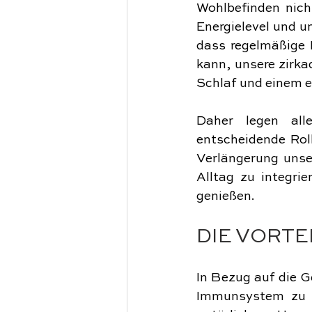
Wohlbefinden nich
Energielevel und u
dass regelmäßige E
kann, unsere zirka
Schlaf und einem 
Daher legen all
entscheidende Rol
Verlängerung unser
Alltag zu integrie
genießen.
DIE VORTE
In Bezug auf die G
Immunsystem zu h