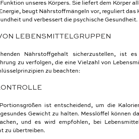
nktion unseres Körpers. Sie liefert dem Körper all
Energie, beugt Nährstoffmängeln vor, reguliert das 
sundheit und verbessert die psychische Gesundheit.
N VON LEBENSMITTELGRUPPEN
enden Nährstoffgehalt sicherzustellen, ist es 
ung zu verfolgen, die eine Vielzahl von Lebensmit
hlüsselprinzipien zu beachten:
KONTROLLE
 Portionsgrößen ist entscheidend, um die Kalori
gesundes Gewicht zu halten. Messlöffel können dabe
chen, und es wird empfohlen, bei Lebensmitte
t zu übertreiben.