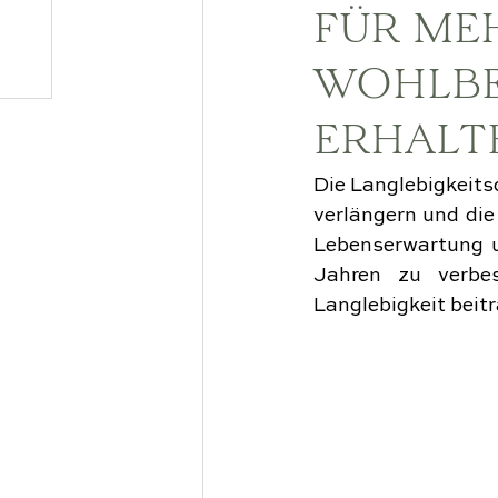
FÜR ME
WOHLBE
ERHALT
Die Langlebigkeitsd
verlängern und die
Lebenserwartung u
Jahren zu verbes
Langlebigkeit beit