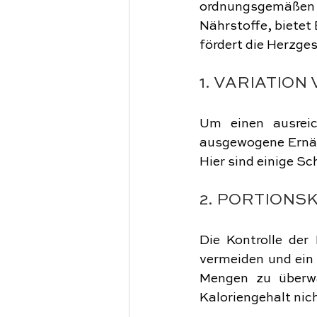
ordnungsgemäßen Fu
Nährstoffe, bietet 
fördert die Herzge
1. VARIATIO
Um einen ausreich
ausgewogene Ernähr
Hier sind einige Sc
2. PORTIONS
Die Kontrolle der
vermeiden und ein 
Mengen zu überwa
Kaloriengehalt nich