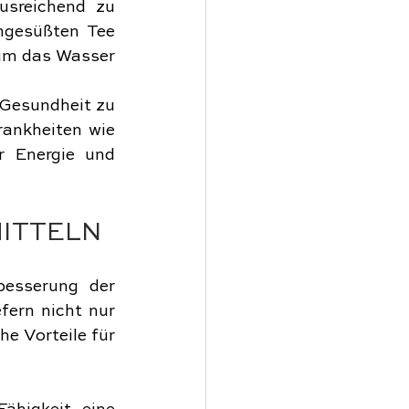
usreichend zu 
ngesüßten Tee 
um das Wasser 
Gesundheit zu 
ankheiten wie 
 Energie und 
ITTELN
besserung der 
ern nicht nur 
e Vorteile für 