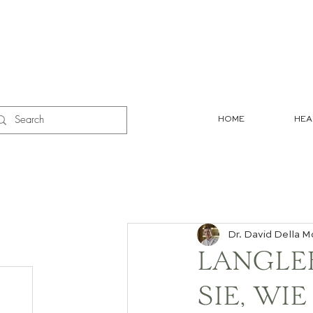
HOME
HEA
Dr. David Della M
LANGLE
SIE, WI