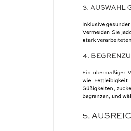
3. AUSWAHL 
Inklusive gesunder 
Vermeiden Sie jedoc
stark verarbeiteten
4. BEGRENZ
Ein übermäßiger V
wie Fettleibigkei
Süßigkeiten, zucke
begrenzen, und wäh
5. AUSREI