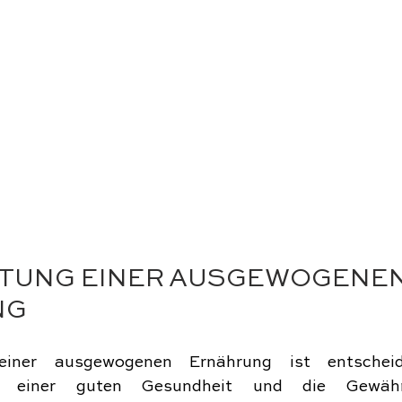
UTUNG EINER AUSGEWOGENEN
NG
einer ausgewogenen Ernährung ist entscheid
ng einer guten Gesundheit und die Gewährl