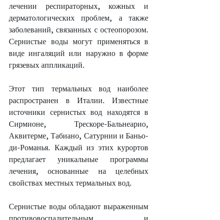
лечении респираторных, кожных и 
дерматологических проблем, а также 
заболеваний, связанных с остеопорозом. 
Сернистые воды могут применяться в 
виде ингаляций или наружно в форме 
грязевых аппликаций.
Этот тип термальных вод наиболее 
распространен в Италии. Известные 
источники сернистых вод находятся в 
Сирмионе, Трескоре-Бальнеарио, 
Аквитерме, Табиано, Сатурнии и Баньо-
ди-Романья. Каждый из этих курортов 
предлагает уникальные программы 
лечения, основанные на целебных 
свойствах местных термальных вод.
Сернистые воды обладают выраженным 
противовоспалительным и 