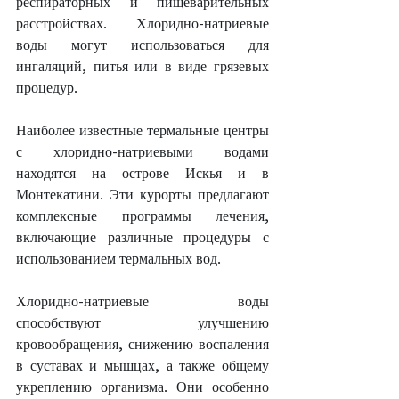
респираторных и пищеварительных 
расстройствах. Хлоридно-натриевые 
воды могут использоваться для 
ингаляций, питья или в виде грязевых 
процедур.
Наиболее известные термальные центры 
с хлоридно-натриевыми водами 
находятся на острове Искья и в 
Монтекатини. Эти курорты предлагают 
комплексные программы лечения, 
включающие различные процедуры с 
использованием термальных вод.
Хлоридно-натриевые воды 
способствуют улучшению 
кровообращения, снижению воспаления 
в суставах и мышцах, а также общему 
укреплению организма. Они особенно 