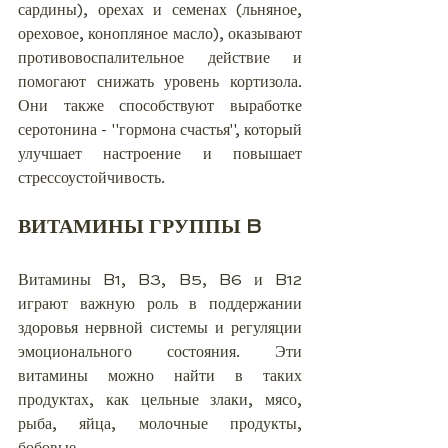
сардины), орехах и семенах (льняное, 
ореховое, конопляное масло), оказывают 
противовоспалительное действие и 
помогают снижать уровень кортизола. 
Они также способствуют выработке 
серотонина - "гормона счастья", который 
улучшает настроение и повышает 
стрессоустойчивость.
ВИТАМИНЫ ГРУППЫ B
Витамины B1, B3, B5, B6 и B12 
играют важную роль в поддержании 
здоровья нервной системы и регуляции 
эмоционального состояния. Эти 
витамины можно найти в таких 
продуктах, как цельные злаки, мясо, 
рыба, яйца, молочные продукты, 