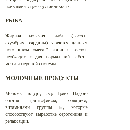
повышают стрессоустойчивость.
РЫБА
Жирная морская рыба (лосось, 
скумбрия, сардины) является ценным 
источником омега-3 жирных кислот, 
необходимых для нормальной работы 
мозга и нервной системы.
МОЛОЧНЫЕ ПРОДУКТЫ
Молоко, йогурт, сыр Грана Падано 
богаты триптофаном, кальцием, 
витаминами группы B, которые 
способствуют выработке серотонина и 
релаксации.