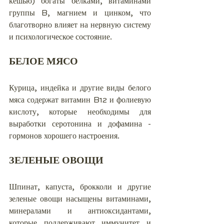
кешью) богаты белками, витаминами 
группы B, магнием и цинком, что 
благотворно влияет на нервную систему 
и психологическое состояние.
БЕЛОЕ МЯСО
Курица, индейка и другие виды белого 
мяса содержат витамин B12 и фолиевую 
кислоту, которые необходимы для 
выработки серотонина и дофамина - 
гормонов хорошего настроения.
ЗЕЛЕНЫЕ ОВОЩИ
Шпинат, капуста, брокколи и другие 
зеленые овощи насыщены витаминами, 
минералами и антиоксидантами, 
которые поддерживают иммунитет и 