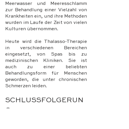
Meerwasser und Meeresschlamm 
zur Behandlung einer Vielzahl von 
Krankheiten ein, und ihre Methoden 
wurden im Laufe der Zeit von vielen 
Kulturen übernommen.
Heute wird die Thalasso-Therapie 
in verschiedenen Bereichen 
eingesetzt, von Spas bis zu 
medizinischen Kliniken. Sie ist 
auch zu einer beliebten 
Behandlungsform für Menschen 
geworden, die unter chronischen 
Schmerzen leiden.
SCHLUSSFOLGERUN
G
Die Thalasso-Therapie ist eine 
jahrhundertealte Behandlung, die 