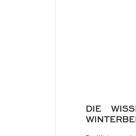
DIE WISS
WINTERB