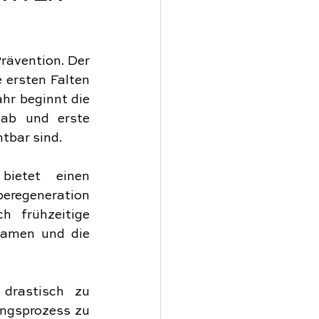
rävention. Der 
 ersten Falten 
hr beginnt die 
ab und erste 
htbar sind.
etet einen 
eregeneration 
 frühzeitige 
samen und die 
drastisch zu 
ngsprozess zu 