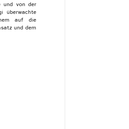
 und von der 
i überwachte 
inem auf die 
satz und dem 