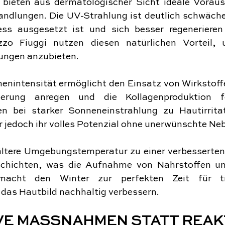
bieten aus dermatologischer Sicht ideale Voraus
ndlungen. Die UV-Strahlung ist deutlich schwächer
ss ausgesetzt ist und sich besser regenerieren
zzo Fiuggi nutzen diesen natürlichen Vorteil, 
ungen anzubieten.
nenintensität ermöglicht den Einsatz von Wirkstoffe
uerung anregen und die Kollagenproduktion fö
 bei starker Sonneneinstrahlung zu Hautirritat
r jedoch ihr volles Potenzial ohne unerwünschte N
ältere Umgebungstemperatur zu einer verbesserten
schichten, was die Aufnahme von Nährstoffen un
 macht den Winter zur perfekten Zeit für ti
das Hautbild nachhaltig verbessern.
VE MASSNAHMEN STATT REAKT