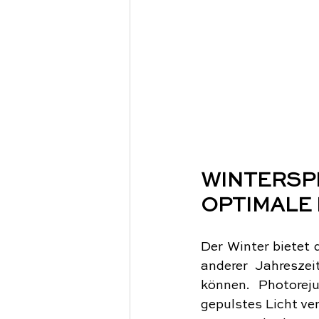
WINTERS
OPTIMALE
Der Winter bietet 
anderer Jahreszei
können. Photoreju
gepulstes Licht ve