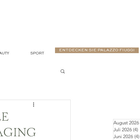
ENTDECKEN SIE PALAZZO FIUGGI
AUTY
SPORT
LE
August 2026
Juli 2026
(4)
-AGING
Juni 2026
(4)