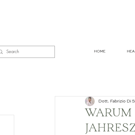
HOME
HEA
Dott. Fabrizio Di S
WARUM 
JAHRESZ