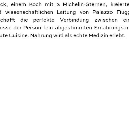
k, einem Koch mit 3 Michelin-Sternen, kreierte
d wissenschaftlichen Leitung von Palazzo Fiugg
 schafft die perfekte Verbindung zwischen e
isse der Person fein abgestimmten Ernährungsan
e Cuisine. Nahrung wird als echte Medizin erlebt.