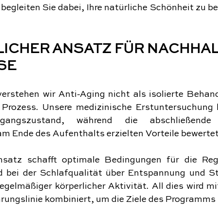
begleiten Sie dabei, Ihre natürliche Schönheit zu b
ICHER ANSATZ FÜR NACHHAL
SE
verstehen wir Anti-Aging nicht als isolierte Behan
n Prozess. Unsere medizinische Erstuntersuchung b
gangszustand, während die abschließende m
m Ende des Aufenthalts erzielten Vorteile bewertet
nsatz schafft optimale Bedingungen für die Reg
d bei der Schlafqualität über Entspannung und St
egelmäßiger körperlicher Aktivität. All dies wird mit 
rungslinie kombiniert, um die Ziele des Programms 