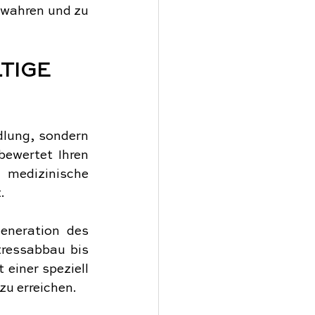
ewahren und zu 
TIGE 
dlung, sondern 
ewertet Ihren 
edizinische 
.
eneration des 
ressabbau bis 
einer speziell 
zu erreichen.