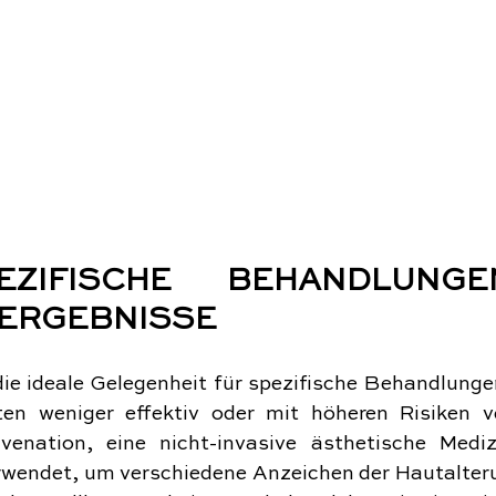
PEZIFISCHE BEHANDLUNGE
 ERGEBNISSE
die ideale Gelegenheit für spezifische Behandlunge
ten weniger effektiv oder mit höheren Risiken v
venation, eine nicht-invasive ästhetische Medizi
rwendet, um verschiedene Anzeichen der Hautalterun