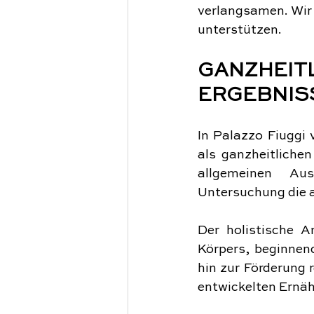
verlangsamen. Wir 
unterstützen.
GANZHEITL
ERGEBNIS
In Palazzo Fiuggi 
als ganzheitliche
allgemeinen Aus
Untersuchung die a
Der holistische A
Körpers, beginnen
hin zur Förderung r
entwickelten Ernäh