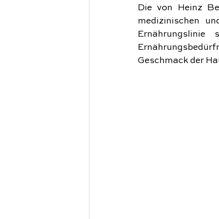
Die von Heinz Bec
medizinischen un
Ernährungslinie
Ernährungsbedürfn
Geschmack der Haut