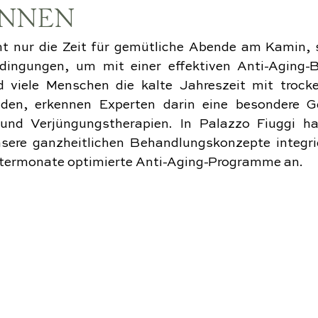
INNEN
ht nur die Zeit für gemütliche Abende am Kamin, s
ingungen, um mit einer effektiven Anti-Aging-B
 viele Menschen die kalte Jahreszeit mit trock
den, erkennen Experten darin eine besondere Ge
und Verjüngungstherapien. In Palazzo Fiuggi ha
nsere ganzheitlichen Behandlungskonzepte integrie
intermonate optimierte Anti-Aging-Programme an.