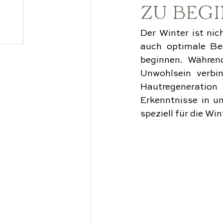
ZU BEG
Der Winter ist nic
auch optimale Bed
beginnen. Während
Unwohlsein verbin
Hautregeneration 
Erkenntnisse in u
speziell für die W