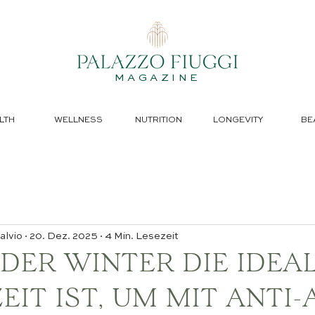
MAGAZINE
LTH
WELLNESS
NUTRITION
LONGEVITY
BE
alvio
20. Dez. 2025
4 Min. Lesezeit
DER WINTER DIE IDEA
EIT IST, UM MIT ANTI