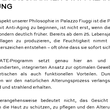
UNG
pekt unserer Philosophie in Palazzo Fiuggi ist die P
it Anti-Aging zu beginnen, ist nicht erst, wenn die
ondern deutlich früher. Bereits ab dem 25. Lebensja
llagen zu produzieren, die Feuchtigkeit nimmt 
erszeichen entstehen – oft ohne dass sie sofort sic
TE-Programm setzt genau hier an und bi
undierten, integrierten Ansatz zur optimalen Geweb
ischen als auch funktionellen Vorteilen. Durch
en wir den natürlichen Alterungsprozess verlang
 und strahlend erhalten.
erangehensweise bedeutet nicht, das Gesicht 
n die Haut zu schützen, zu pflegen und den Alteru