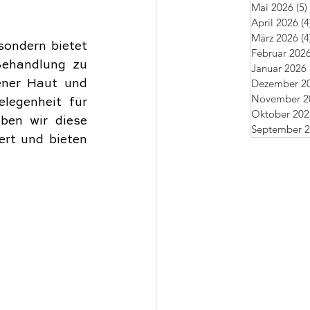
Mai 2026
(5)
April 2026
(4
März 2026
(4
ondern bietet 
Februar 202
ehandlung zu 
Januar 2026
Dezember 2
ener Haut und 
November 2
legenheit für 
Oktober 202
ben wir diese 
September 
rt und bieten 