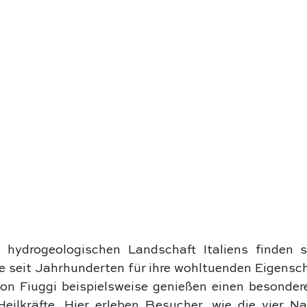
 hydrogeologischen Landschaft Italiens finden si
e seit Jahrhunderten für ihre wohltuenden Eigensch
on Fiuggi beispielsweise genießen einen besonderen
Heilkräfte. Hier erleben Besucher, wie die vier Na