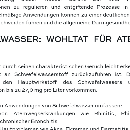
nen zu regulieren und entgiftende Prozesse in 
elmäßige Anwendungen können zu einer deutlichen
chwerden führen und die allgemeine Darmgesundhei
WASSER: WOHLTAT FÜR AT
 durch seinen charakteristischen Geruch leicht erke
an Schwefelwasserstoff zurückzuführen ist. Die
 den Hauptwirkstoff des Schwefelwassers 
n bis zu 27,0 mg pro Liter vorkommen.
hen Anwendungen von Schwefelwasser umfassen:
on Atemwegserkrankungen wie Rhinitis, Rhino
 chronischer Bronchitis
 Hautproblemen wie Akne, Ekzemen und Dermatitis