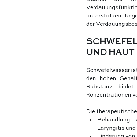
Verdauungsfunktio
unterstützen. Reg
der Verdauungsbes
SCHWEFEL
UND HAUT
Schwefelwasser ist
den hohen Gehalt 
Substanz bildet
Konzentrationen vo
Die therapeutisc
Behandlung v
Laryngitis und
Linderung von