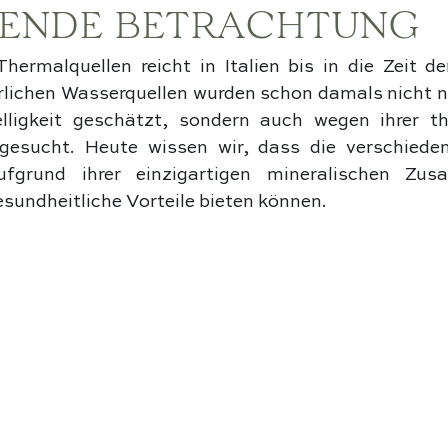
ENDE BETRACHTUNG
Thermalquellen reicht in Italien bis in die Zeit d
rlichen Wasserquellen wurden schon damals nicht nu
ligkeit geschätzt, sondern auch wegen ihrer th
gesucht. Heute wissen wir, dass die verschiede
fgrund ihrer einzigartigen mineralischen Zus
esundheitliche Vorteile bieten können.