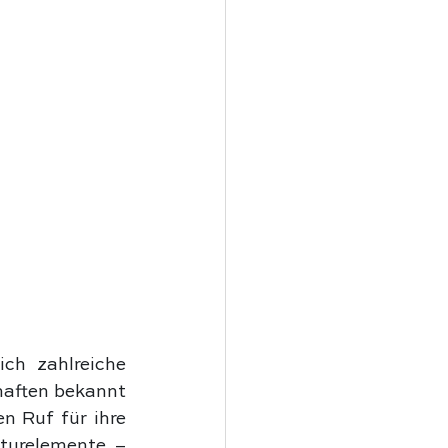
ch zahlreiche 
aften bekannt 
 Ruf für ihre 
turelemente – 