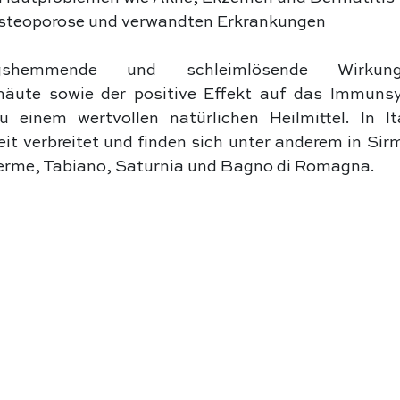
Osteoporose und verwandten Erkrankungen
gshemmende und schleimlösende Wirku
äute sowie der positive Effekt auf das Immuns
 einem wertvollen natürlichen Heilmittel. In Ita
it verbreitet und finden sich unter anderem in Sirm
Terme, Tabiano, Saturnia und Bagno di Romagna.