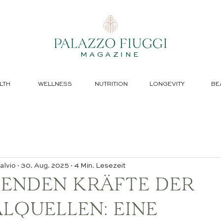
MAGAZINE
LTH
WELLNESS
NUTRITION
LONGEVITY
BE
alvio
30. Aug. 2025
4 Min. Lesezeit
LENDEN KRÄFTE DER
LQUELLEN: EINE