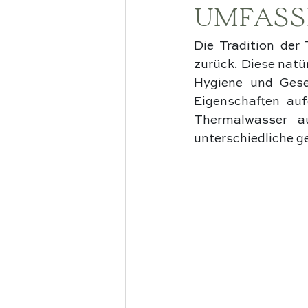
UMFASS
Die Tradition der 
zurück. Diese natü
Hygiene und Gesel
Eigenschaften auf
Thermalwasser au
unterschiedliche g