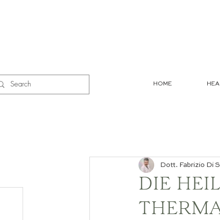
HOME
HEA
Dott. Fabrizio Di S
DIE HEI
THERMA