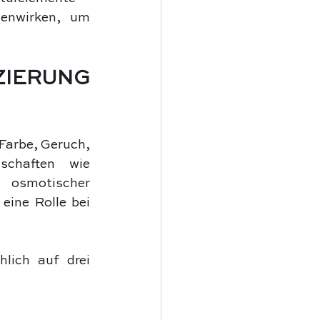
enwirken, um 
IERUNG 
arbe, Geruch, 
chaften wie 
 osmotischer 
eine Rolle bei 
lich auf drei 