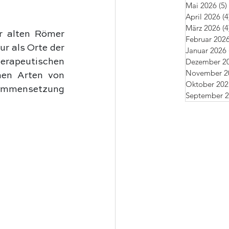
Mai 2026
(5)
April 2026
(4
März 2026
(4
er alten Römer 
Februar 202
r als Orte der 
Januar 2026
Dezember 2
erapeutischen 
November 2
nen Arten von 
Oktober 202
ammensetzung 
September 