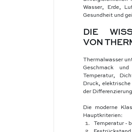
Wasser, Erde, Lu
Gesundheit und gei
DIE WISS
VON THER
Thermalwasser unte
Geschmack und K
Temperatur, Dich
Druck, elektrische
der Differenzierung
Die moderne Klass
Hauptkriterien:
Temperatur - 
Festrückstand 