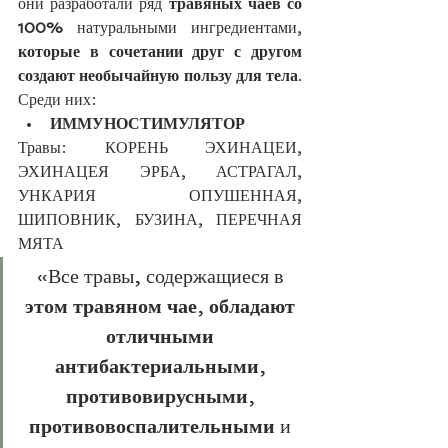
они разработали ряд 
травяных чаев со 
100%
 натуральными ингредиентами,
которые в сочетании друг с другом 
создают необычайную пользу для тела
. 
Среди них:
ИММУНОСТИМУЛЯТОР
Травы: КОРЕНЬ ЭХИНАЦЕИ, 
ЭХИНАЦЕЯ ЭРБА, АСТРАГАЛ, 
УНКАРИЯ ОПУШЕННАЯ, 
ШИПОВНИК, БУЗИНА, ПЕРЕЧНАЯ 
МЯТА
«Все травы, содержащиеся в 
этом травяном чае
, 
обладают 
отличными 
антибактериальными
, 
противовирусными
, 
противовоспалительными 
и 