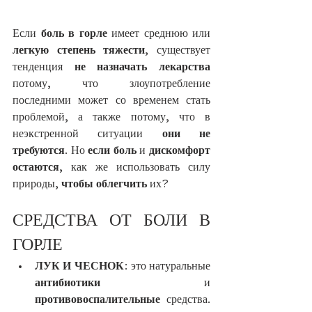
Если 
боль в горле
 имеет среднюю или 
легкую степень тяжести
, существует 
тенденция 
не назначать лекарства
потому, что злоупотребление 
последними может со временем стать 
проблемой, а также потому, что в 
неэкстренной ситуации 
они не 
требуются
. Но 
если боль
 и 
дискомфорт 
остаются
, как же использовать силу 
природы, 
чтобы облегчить
 их?
СРЕДСТВА ОТ БОЛИ В 
ГОРЛЕ
ЛУК И ЧЕСНОК
: это натуральные 
антибиотики
 и
противовоспалительные
 средства. 