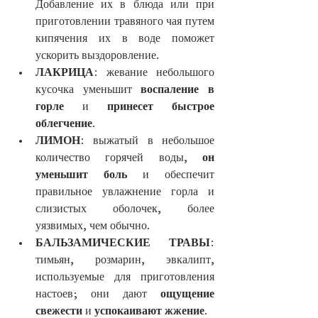
Добавление их в блюда или при 
приготовлении травяного чая путем 
кипячения их в воде поможет 
ускорить выздоровление.
ЛАКРИЦА
: жевание небольшого 
кусочка уменьшит 
воспаление в 
горле
 и 
принесет быстрое 
облегчение
.
ЛИМОН
: выжатый в небольшое 
количество горячей воды, 
он 
уменьшит боль
 и обеспечит 
правильное увлажнение горла и 
слизистых оболочек, более 
уязвимых, чем обычно.
БАЛЬЗАМИЧЕСКИЕ ТРАВЫ
: 
тимьян, розмарин, эвкалипт, 
используемые для приготовления 
настоев; они дают 
ощущение 
свежести
 и 
успокаивают жжение
.