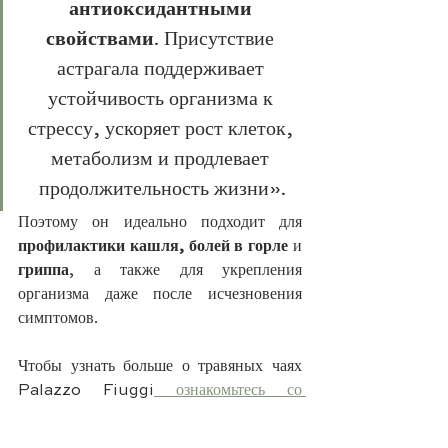
антиоксидантными 
свойствами
. Присутствие 
астрагала поддерживает 
устойчивость организма к 
стрессу, ускоряет рост клеток, 
метаболизм и продлевает 
продолжительность жизни».
Поэтому он идеально подходит для
профилактики кашля, болей в горле
 и 
гриппа
, а также для укрепления 
организма даже после исчезновения 
симптомов.
Чтобы узнать больше о травяных чаях 
Palazzo Fiuggi
 ознакомьтесь со 
статьей
.