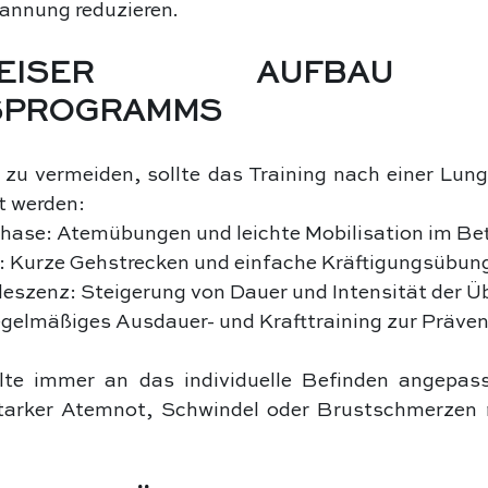
nnung reduzieren.
TTWEISER AUFBAU
SPROGRAMMS
zu vermeiden, sollte das Training nach einer Lun
 werden:
Phase: Atemübungen und leichte Mobilisation im Be
: Kurze Gehstrecken und einfache Kräftigungsübun
leszenz: Steigerung von Dauer und Intensität der 
egelmäßiges Ausdauer- und Krafttraining zur Präven
lte immer an das individuelle Befinden angepass
arker Atemnot, Schwindel oder Brustschmerzen m