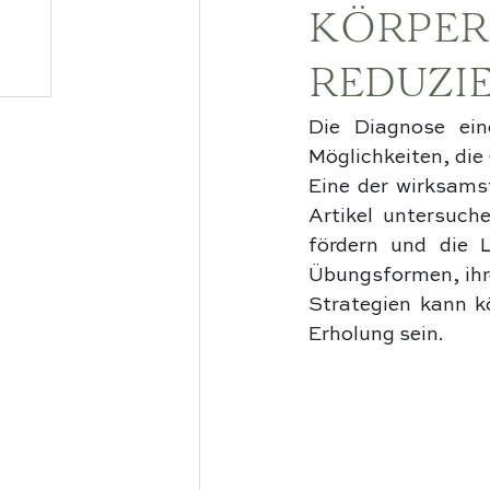
KÖRPER
REDUZI
Die Diagnose ein
Möglichkeiten, die
Eine der wirksams
Artikel untersuch
fördern und die L
Übungsformen, ihre
Strategien kann kö
Erholung sein.