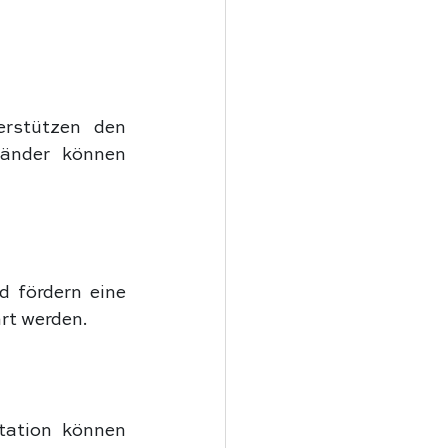
rstützen den 
änder können 
 fördern eine 
rt werden.
ation können 