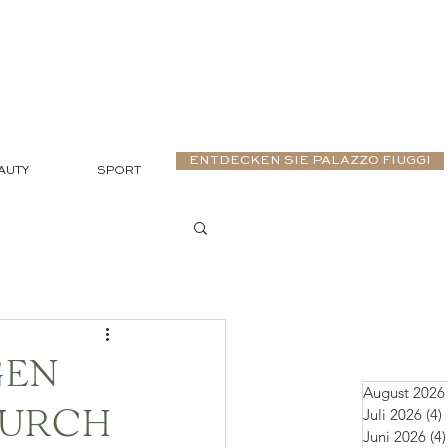
ENTDECKEN SIE PALAZZO FIUGGI
AUTY
SPORT
GEN
August 2026
Juli 2026
(4)
DURCH
Juni 2026
(4)