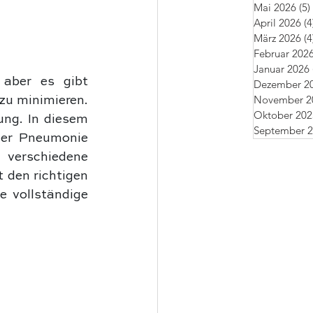
Mai 2026
(5)
April 2026
(4
März 2026
(4
Februar 202
Januar 2026
aber es gibt 
Dezember 2
November 2
zu minimieren. 
Oktober 202
ng. In diesem 
September 
ner Pneumonie 
verschiedene 
 den richtigen 
e vollständige 