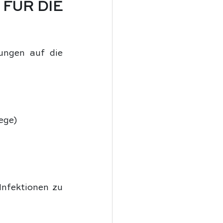
ÜR DIE 
ungen auf die 
ege)
nfektionen zu 