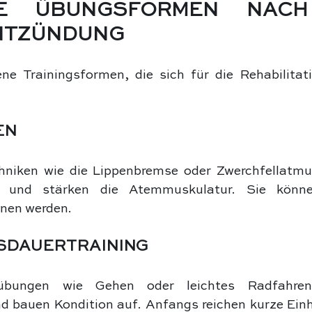
TE ÜBUNGSFORMEN NACH 
NTZÜNDUNG
ne Trainingsformen, die sich für die Rehabilitati
:
EN
hniken wie die Lippenbremse oder Zwerchfellatmu
z und stärken die Atemmuskulatur. Sie könne
nen werden.
USDAUERTRAINING
übungen wie Gehen oder leichtes Radfahren 
 bauen Kondition auf. Anfangs reichen kurze Einhe