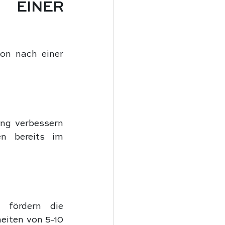
EINER 
on nach einer 
ng verbessern 
n bereits im 
fördern die 
iten von 5-10 