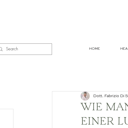
HOME
HEA
Dott. Fabrizio Di S
WIE MA
EINER 