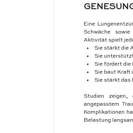
GENESUNG
Eine Lungenentzün
Schwäche sowie v
Aktivität spielt je
Sie stärkt die
Sie unterstütz
Sie fördert di
Sie baut Kraft
Sie stärkt da
Studien zeigen, 
angepasstem Train
Komplikationen hab
Belastung langsam