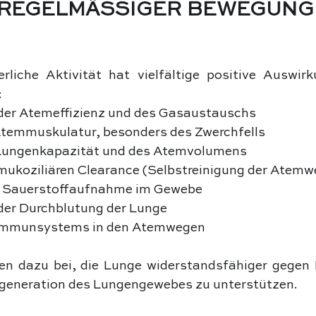
 REGELMÄSSIGER BEWEGUNG F
rliche Aktivität hat vielfältige positive Auswirk
:
der Atemeffizienz und des Gasaustauschs
Atemmuskulatur, besonders des Zwerchfells
Lungenkapazität und des Atemvolumens
mukoziliären Clearance (Selbstreinigung der Atemw
r Sauerstoffaufnahme im Gewebe
der Durchblutung der Lunge
 Immunsystems in den Atemwegen
en dazu bei, die Lunge widerstandsfähiger gegen I
generation des Lungengewebes zu unterstützen.