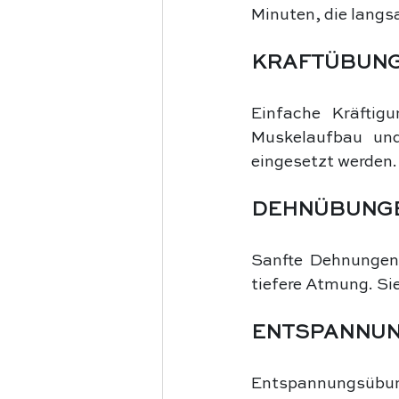
Minuten, die langs
KRAFTÜBUN
Einfache Kräftig
Muskelaufbau und 
eingesetzt werden.
DEHNÜBUNG
Sanfte Dehnungen 
tiefere Atmung. Si
ENTSPANNUN
Entspannungsübung