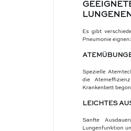
GEEIGNE
LUNGENE
Es gibt verschiede
Pneumonie eignen
ATEMÜBUNG
Spezielle Atemtec
die Atemeffizien
Krankenbett begon
LEICHTES A
Sanfte Ausdauer
Lungenfunktion und