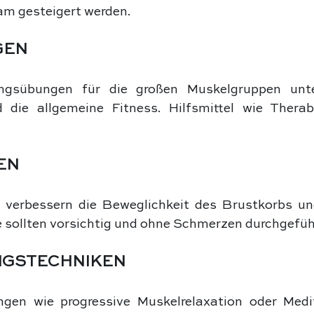
am gesteigert werden.
GEN
ungsübungen für die großen Muskelgruppen unte
die allgemeine Fitness. Hilfsmittel wie Therab
EN
verbessern die Beweglichkeit des Brustkorbs und
e sollten vorsichtig und ohne Schmerzen durchgefüh
GSTECHNIKEN
en wie progressive Muskelrelaxation oder Medit