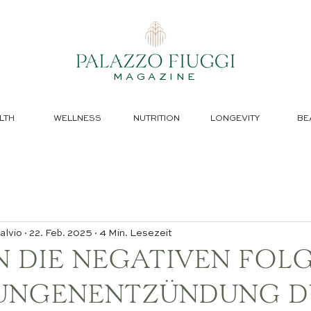
MAGAZINE
LTH
WELLNESS
NUTRITION
LONGEVITY
BE
alvio
22. Feb. 2025
4 Min. Lesezeit
N DIE NEGATIVEN FOL
LUNGENENTZÜNDUNG 