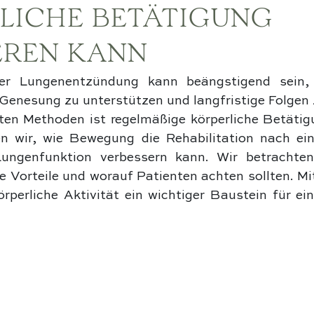
LICHE BETÄTIGUNG
EREN KANN
er Lungenentzündung kann beängstigend sein, 
 Genesung zu unterstützen und langfristige Folgen 
ten Methoden ist regelmäßige körperliche Betätigu
en wir, wie Bewegung die Rehabilitation nach ei
ungenfunktion verbessern kann. Wir betrachten 
 Vorteile und worauf Patienten achten sollten. Mit
rperliche Aktivität ein wichtiger Baustein für ein