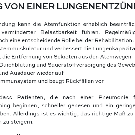
 VON EINER LUNGENENTZÜ
dung kann die Atemfunktion erheblich beeinträc
erminderter Belastbarkeit führen. Regelmäßige
doch eine entscheidende Rolle bei der Rehabilitation:
 Atemmuskulatur und verbessert die Lungenkapazitä
t die Entfernung von Sekreten aus den Atemwegen
e Durchblutung und Sauerstoffversorgung des Gewe
 und Ausdauer wieder auf
s Immunsystem und beugt Rückfällen vor
dass Patienten, die nach einer Pneumonie fr
ing beginnen, schneller genesen und ein geringer
en. Allerdings ist es wichtig, das richtige Maß zu 
 zu steigern.