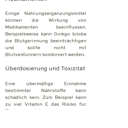
Einige Nahrungsergänzungsmittel 
können die Wirkung von 
Medikamenten beeinflussen. 
Beispielsweise kann Ginkgo biloba 
die Blutgerinnung beeinträchtigen 
und sollte nicht mit 
Blutverdünnern kombiniert werden.
Überdosierung und Toxizität
Eine übermäßige Einnahme 
bestimmter Nährstoffe kann 
schädlich sein. Zum Beispiel kann 
zu viel Vitamin E das Risiko für 
Blutungen erhöhen.
Qualität und Reinheit der 