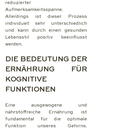
reduzierter 
Aufmerksamkeitsspanne. 
Allerdings ist dieser Prozess 
individuell sehr unterschiedlich 
und kann durch einen gesunden 
Lebensstil positiv beeinflusst 
werden.
DIE BEDEUTUNG DER 
ERNÄHRUNG FÜR 
KOGNITIVE 
FUNKTIONEN
Eine ausgewogene und 
nährstoffreiche Ernährung ist 
fundamental für die optimale 
Funktion unseres Gehirns. 