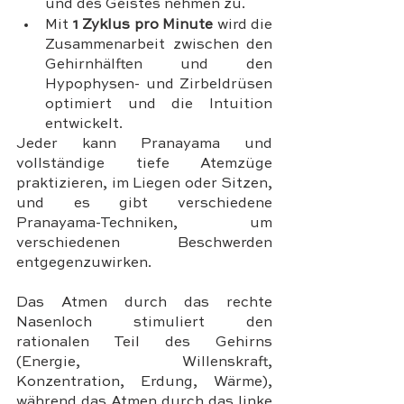
und des Geistes nehmen zu.
Mit 
1 Zyklus pro Minute
 wird die 
Zusammenarbeit zwischen den 
Gehirnhälften und den 
Hypophysen- und Zirbeldrüsen 
optimiert und die Intuition 
entwickelt.
Jeder kann Pranayama und 
vollständige tiefe Atemzüge 
praktizieren, im Liegen oder Sitzen, 
und es gibt verschiedene 
Pranayama-Techniken, um 
verschiedenen Beschwerden 
entgegenzuwirken. 
Das Atmen durch das rechte 
Nasenloch stimuliert den 
rationalen Teil des Gehirns 
(Energie, Willenskraft, 
Konzentration, Erdung, Wärme), 
während das Atmen durch das linke 