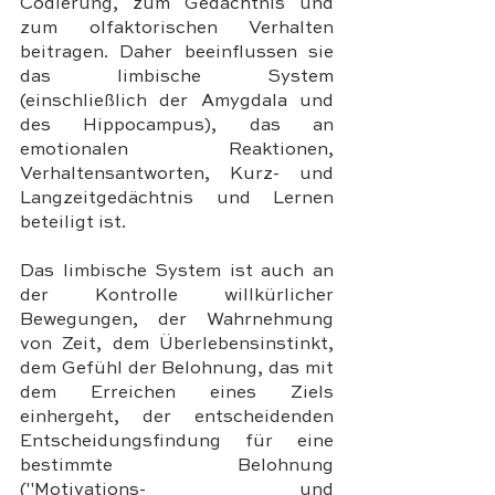
Codierung, zum Gedächtnis und 
zum olfaktorischen Verhalten 
beitragen. Daher beeinflussen sie 
das limbische System 
(einschließlich der Amygdala und 
des Hippocampus), das an 
emotionalen Reaktionen, 
Verhaltensantworten, Kurz- und 
Langzeitgedächtnis und Lernen 
beteiligt ist. 
Das limbische System ist auch an 
der Kontrolle willkürlicher 
Bewegungen, der Wahrnehmung 
von Zeit, dem Überlebensinstinkt, 
dem Gefühl der Belohnung, das mit 
dem Erreichen eines Ziels 
einhergeht, der entscheidenden 
Entscheidungsfindung für eine 
bestimmte Belohnung 
("Motivations- und 