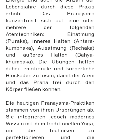
Energie und auch die Anzahl der 
Lebensjahre durch diese Praxis 
erhöht. Das Pranayama 
konzentriert sich auf eine oder 
mehrere der folgenden 
Atemtechniken: Einatmung 
(Puraka), inneres Halten (Antara-
kumbhaka), Ausatmung (Rechaka) 
und äußeres Halten (Bahya-
khumbaka). Die Übungen helfen 
dabei, emotionale und körperliche 
Blockaden zu lösen, damit der Atem 
und das Prana frei durch den 
Körper fließen können.
Die heutigen Pranayama-Praktiken 
stammen von ihren Ursprüngen ab. 
Sie integrieren jedoch modernes 
Wissen mit dem traditionellen Yoga, 
um die Techniken zu 
perfektionieren und die 