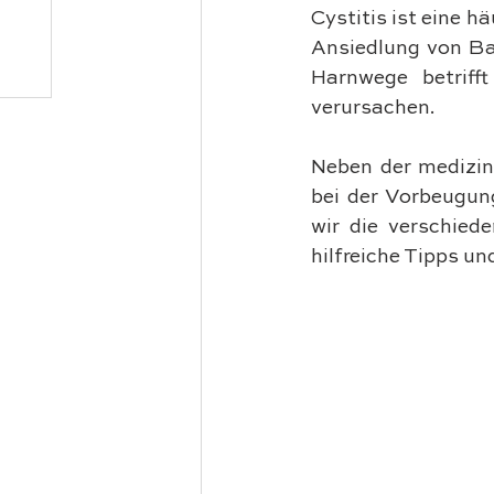
Cystitis ist eine h
Ansiedlung von Bak
Harnwege betrif
verursachen. 
Neben der medizin
bei der Vorbeugung
wir die verschied
hilfreiche Tipps u