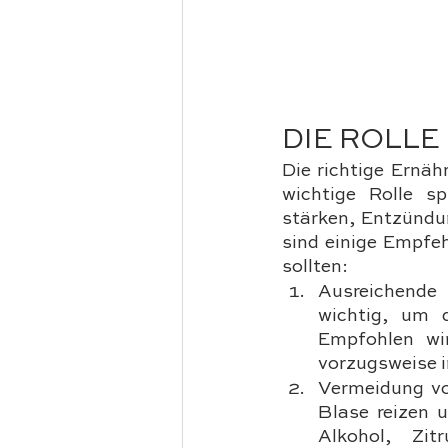
DIE ROLLE
Die richtige Ernä
wichtige Rolle s
stärken, Entzündu
sind einige Empfeh
sollten:
Ausreichende 
wichtig, um 
Empfohlen wir
vorzugsweise i
Vermeidung vo
Blase reizen 
Alkohol, Zitr