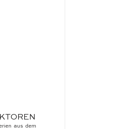
AKTOREN
erien aus dem 