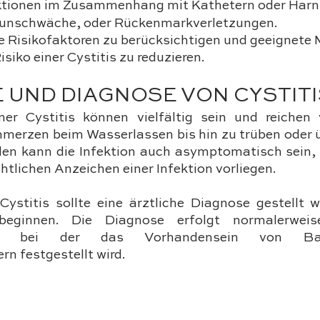
tionen im Zusammenhang mit Kathetern oder Harn
unschwäche, oder Rückenmarkverletzungen.
ese Risikofaktoren zu berücksichtigen und geeignet
isiko einer Cystitis zu reduzieren.
 UND DIAGNOSE VON CYSTITI
r Cystitis können vielfältig sein und reichen 
merzen beim Wasserlassen bis hin zu trüben oder ü
ällen kann die Infektion auch asymptomatisch sein,
htlichen Anzeichen einer Infektion vorliegen. 
ystitis sollte eine ärztliche Diagnose gestellt w
eginnen. Die Diagnose erfolgt normalerweise
ung, bei der das Vorhandensein von Bak
n festgestellt wird.