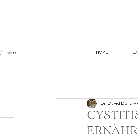
HOME
HEA
Dr. David Della M
CYSTITI
ERNÄH