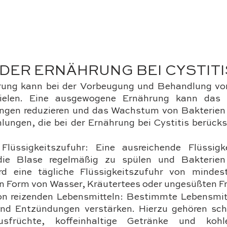
 DER ERNÄHRUNG BEI CYSTITI
hrung kann bei der Vorbeugung und Behandlung von 
pielen. Eine ausgewogene Ernährung kann das
ngen reduzieren und das Wachstum von Bakterien
lungen, die bei der Ernährung bei Cystitis berücks
Flüssigkeitszufuhr: Eine ausreichende Flüssigke
die Blase regelmäßig zu spülen und Bakterien 
d eine tägliche Flüssigkeitszufuhr von mindest
n Form von Wasser, Kräutertees oder ungesüßten F
n reizenden Lebensmitteln: Bestimmte Lebensmitt
und Entzündungen verstärken. Hierzu gehören sch
usfrüchte, koffeinhaltige Getränke und kohlen