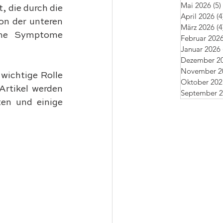
Mai 2026
(5)
 die durch die 
April 2026
(4
on der unteren 
März 2026
(4
me Symptome 
Februar 202
Januar 2026
Dezember 2
November 2
ichtige Rolle 
Oktober 202
rtikel werden 
September 
en und einige 