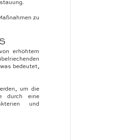
stauung.
e Maßnahmen zu 
S
von erhöhtem 
belriechenden 
 was bedeutet, 
erden, um die 
 durch eine 
terien und 