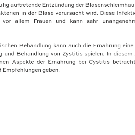
äufig auftretende Entzündung der Blasenschleimhaut,
terien in der Blase verursacht wird. Diese Infekti
ft vor allem Frauen und kann sehr unangeneh
ischen Behandlung kann auch die Ernährung eine w
 und Behandlung von Zystitis spielen. In diesem A
enen Aspekte der Ernährung bei Cystitis betracht
nd Empfehlungen geben.