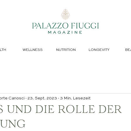
MAGAZINE
LTH
WELLNESS
NUTRITION
LONGEVITY
BE
orte Canosci
23. Sept. 2023
3 Min. Lesezeit
S UND DIE ROLLE DER
RUNG