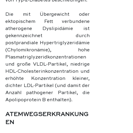
von Typ-2-Diabetes beschleunigen.
Die mit Übergewicht oder 
ektopischem Fett verbundene 
atherogene Dyslipidämie ist 
gekennzeichnet durch 
postprandiale Hypertriglyzeridämie 
(Chylomikronämie), hohe 
Plasmatriglyzeridkonzentrationen 
und große VLDL-Partikel, niedrige 
HDL-Cholesterinkonzentration und 
erhöhte Konzentration kleiner, 
dichter LDL-Partikel (und damit der 
Anzahl pathogener Partikel, die 
Apolipoprotein B enthalten).
ATEMWEGSERKRANKUNG
EN