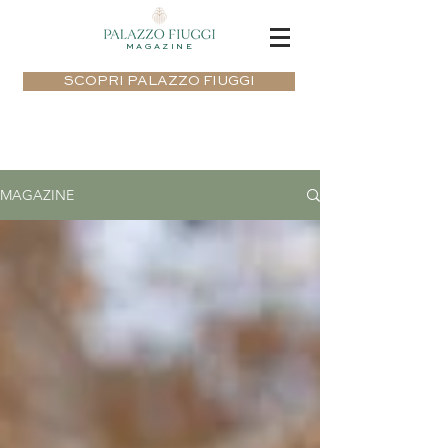
MAGAZINE
SCOPRI PALAZZO FIUGGI
MAGAZINE