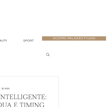
SCOPRI PALAZZO FIUGGI
AUTY
SPORT
: 8 min
INTELLIGENTE:
QUA E TIMING