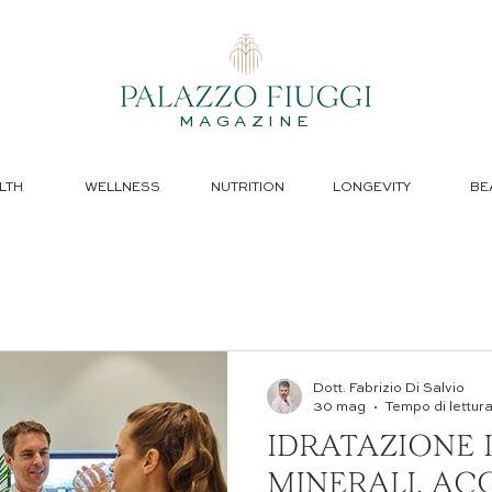
MAGAZINE
LTH
WELLNESS
NUTRITION
LONGEVITY
BE
Dott. Fabrizio Di Salvio
30 mag
Tempo di lettura
IDRATAZIONE 
MINERALI, AC