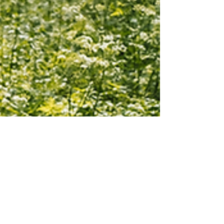
Dott. Fabrizio Di Salvio
2 ago 2025
Tempo di lettura: 4 min
STRESS E ANSIA: GLI