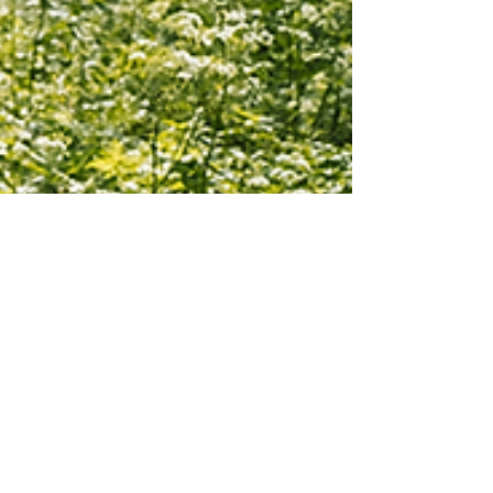
Dott. Fabrizio Di Salvio
2 ago 2025
Tempo di lettura: 4 min
STRESS E ANSIA: GLI