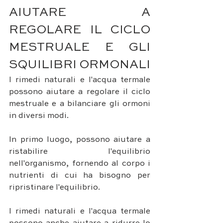
AIUTARE A 
REGOLARE IL CICLO 
MESTRUALE E GLI 
SQUILIBRI ORMONALI
I rimedi naturali e l'acqua termale 
possono aiutare a regolare il ciclo 
mestruale e a bilanciare gli ormoni 
in diversi modi. 
In primo luogo, possono aiutare a 
ristabilire l'equilibrio 
nell'organismo, fornendo al corpo i 
nutrienti di cui ha bisogno per 
ripristinare l'equilibrio. 
I rimedi naturali e l'acqua termale 