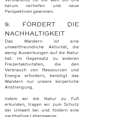
Verständnis für die Welt um uns 
herum vertiefen und neue 
Perspektiven gewinnen.
9. FÖRDERT DIE 
NACHHALTIGKEIT
Das Wandern ist eine 
umweltfreundliche Aktivität, die 
wenig Auswirkungen auf die Natur 
hat. Im Gegensatz zu anderen 
Freizeitaktivitäten, die den 
Verbrauch von Ressourcen und 
Energie erfordern, benötigt das 
Wandern nur unsere körperliche 
Anstrengung. 
Indem wir die Natur zu Fuß 
erkunden, tragen wir zum Schutz 
der Umwelt bei und fördern eine 
nachhaltige Lebensweise.