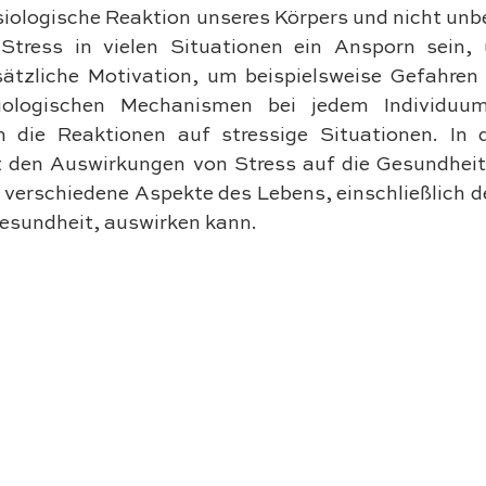
siologische Reaktion unseres Körpers und nicht unbe
Stress in vielen Situationen ein Ansporn sein,
sätzliche Motivation, um beispielsweise Gefahren 
ologischen Mechanismen bei jedem Individuum 
h die Reaktionen auf stressige Situationen. In d
t den Auswirkungen von Stress auf die Gesundheit
 verschiedene Aspekte des Lebens, einschließlich de
esundheit, auswirken kann.