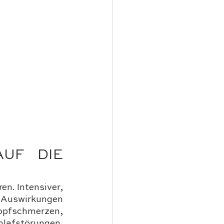
UF DIE 
n. Intensiver, 
 Auswirkungen 
fschmerzen, 
fstörungen. 