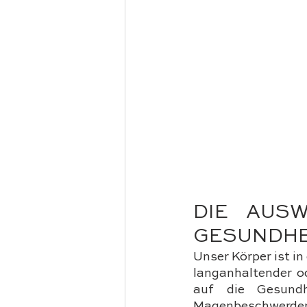
DIE AUSW
GESUNDHE
Unser Körper ist in
langanhaltender o
auf die Gesund
Magenbeschwerde