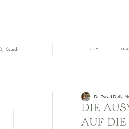
HOME
HEA
Dr. David Della M
DIE AU
AUF DIE