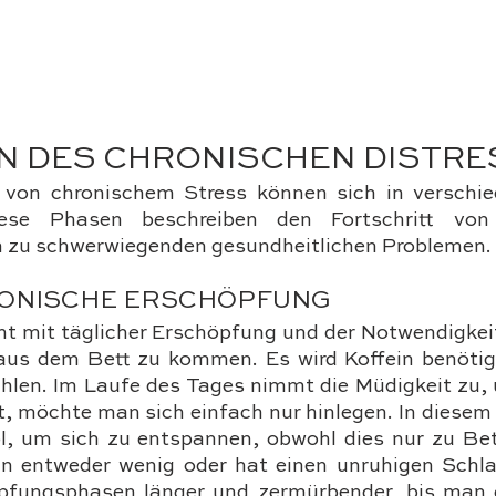
EN DES CHRONISCHEN DISTRE
von chronischem Stress können sich in verschie
iese Phasen beschreiben den Fortschritt von 
 zu schwerwiegenden gesundheitlichen Problemen.
RONISCHE ERSCHÖPFUNG
t mit täglicher Erschöpfung und der Notwendigkeit 
us dem Bett zu kommen. Es wird Koffein benötig
hlen. Im Laufe des Tages nimmt die Müdigkeit zu,
möchte man sich einfach nur hinlegen. In diesem S
l, um sich zu entspannen, obwohl dies nur zu Bet
n entweder wenig oder hat einen unruhigen Schlaf
pfungsphasen länger und zermürbender, bis man 