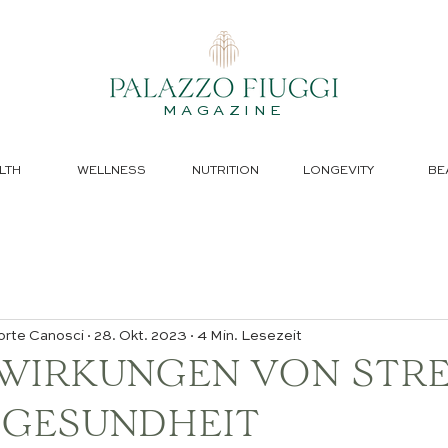
MAGAZINE
LTH
WELLNESS
NUTRITION
LONGEVITY
BE
orte Canosci
28. Okt. 2023
4 Min. Lesezeit
SWIRKUNGEN VON STR
 GESUNDHEIT