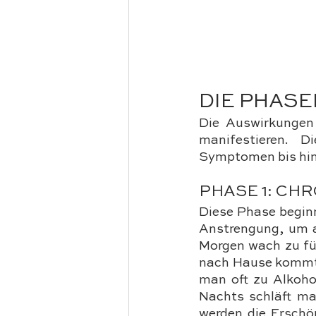
DIE PHAS
Die Auswirkungen 
manifestieren. D
Symptomen bis hin
PHASE 1: CH
Diese Phase beginn
Anstrengung, um a
Morgen wach zu fü
nach Hause kommt, 
man oft zu Alkoho
Nachts schläft ma
werden die Erschö