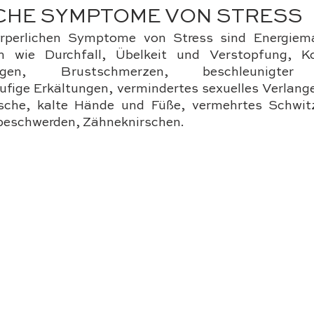
CHE SYMPTOME VON STRESS
örperlichen Symptome von Stress sind Energiem
 wie Durchfall, Übelkeit und Verstopfung, Ko
ungen, Brustschmerzen, beschleunigter H
äufige Erkältungen, vermindertes sexuelles Verlange
che, kalte Hände und Füße, vermehrtes Schwitze
eschwerden, Zähneknirschen.