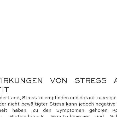
IRKUNGEN VON STRESS A
IT
 der Lage, Stress zu empfinden und darauf zu reagiere
der nicht bewältigter Stress kann jedoch negative
heit haben. Zu den Symptomen gehören Kop
n, Bluthochdruck, Brustschmerzen und Schla