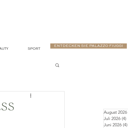
ENTDECKEN SIE PALAZZO FIUGGI
AUTY
SPORT
ESS
August 2026
Juli 2026
(4)
Juni 2026
(4)