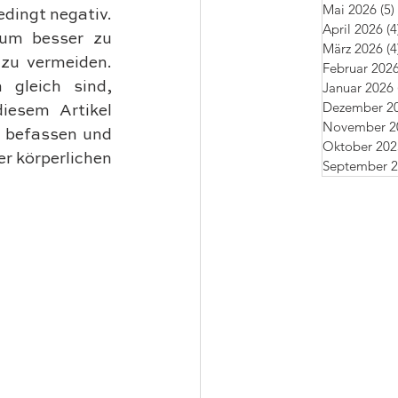
Mai 2026
(5)
dingt negativ. 
April 2026
(4
 um besser zu 
März 2026
(4
zu vermeiden. 
Februar 202
gleich sind, 
Januar 2026
Dezember 2
iesem Artikel 
November 2
 befassen und 
Oktober 202
r körperlichen 
September 