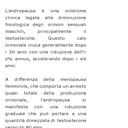
L'andropausa è una sindrome 
clinica legata alla diminuzione 
fisiologica degli ormoni sessuali 
maschili, principalmente il 
testosterone. Questo calo 
ormonale inizia generalmente dopo 
i 30 anni con una riduzione dell'1-
2% annuo, accelerando dopo i 45 
anni. 
A differenza della menopausa 
femminile, che comporta un arresto 
quasi totale della produzione 
ormonale, l'andropausa si 
manifesta con una riduzione 
graduale che può portare a una 
quantità dimezzata di testosterone 
verso gli 80 anni.