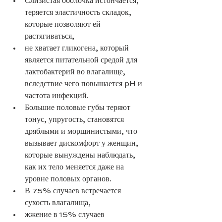
Слизистая оболочка истончается, 
теряется эластичность складок, 
которые позволяют ей 
растягиваться,
не хватает гликогена, который 
является питательной средой для 
лактобактерий во влагалище, 
вследствие чего повышается pH и 
частота инфекций.
Большие половые губы теряют 
тонус, упругость, становятся 
дряблыми и морщинистыми, что 
вызывает дискомфорт у женщин, 
которые вынуждены наблюдать, 
как их тело меняется даже на 
уровне половых органов. 
В 75% случаев встречается 
сухость влагалища,
жжение в 15% случаев 