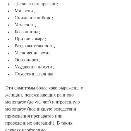
Тревоги и депрессии;
Мигрени;
Снижение либидо;
Усталость;
Бессонница;
Приливы жара;
Раздражительность;
Увеличение веса;
Остеопороз;
Ухудшение памяти;
Сухость влагалища.
Эти симптомы более ярко выражены у 
женщин, переживающих раннюю 
менопаузу (до 40 лет) и ятрогенную 
менопаузу (возникшую вследствии 
применения препаратов или 
проведенных операций). В таких 
случаях необходимо 