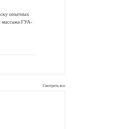
аску опытных 
с массажа ГУА-
Смотреть все