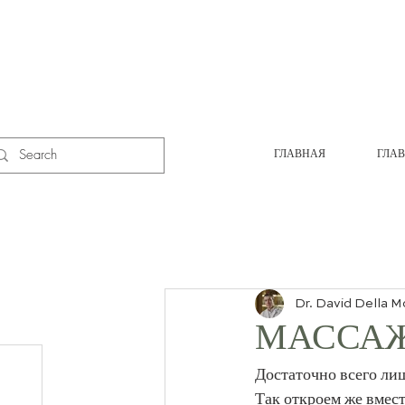
ГЛАВНАЯ
ГЛА
Dr. David Della M
МАССАЖ
Достаточно всего ли
Так откроем же вмест