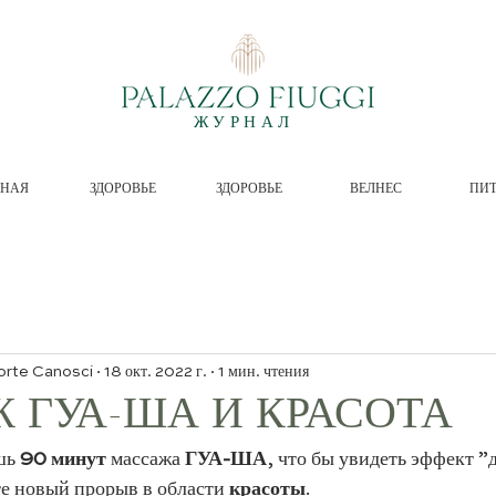
ЖУРНАЛ
ВНАЯ
ЗДОРОВЬЕ
ЗДОРОВЬЕ
ВЕЛНЕС
ПИ
orte Canosci
18 окт. 2022 г.
1 мин. чтения
 ГУА-ША И КРАСОТА
шь 
90 минут
 массажа 
ГУА-ША
, что бы увидеть эффект ”д
е новый прорыв в области 
красоты
.