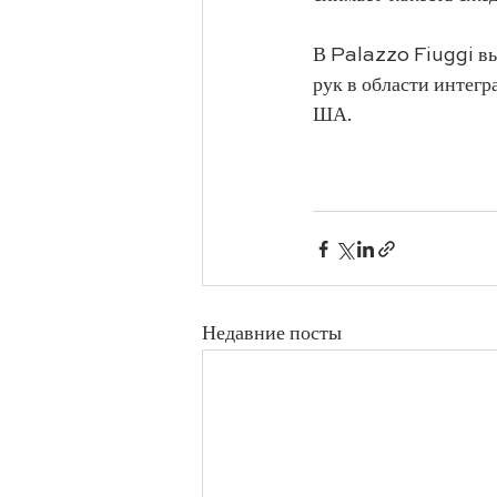
В Palazzo Fiuggi вы
рук в области интегр
ША.
Недавние посты