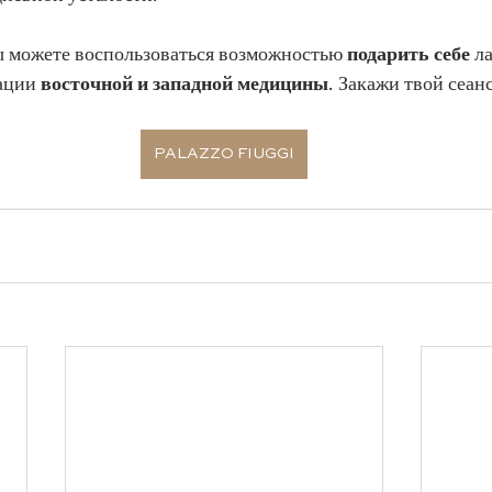
 можете воспользоваться возможностью 
подарить себе
 л
ации 
восточной и западной медицины
. Закажи твой сеан
PALAZZO FIUGGI