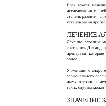
Врач может назнач
исследования тканей
степень развития ал
установления прогно
ЛЕЧЕНИЕ А
Лечение алоеции м
состояния. Для андр
препараты, которые 
волос. 
У женщин с андроген
гормонального балан
иммунотерапия и лече
таких случаях может 
ЗНАЧЕНИЕ 