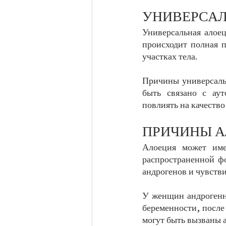
УНИВЕРСАЛ
Универсальная алоец
происходит полная п
участках тела. 
Причины универсальн
быть связано с аут
повлиять на качество
ПРИЧИНЫ А
Алоеция может им
распространенной фо
андрогенов и чувств
У женщин андрогенна
беременности, после
могут быть вызваны