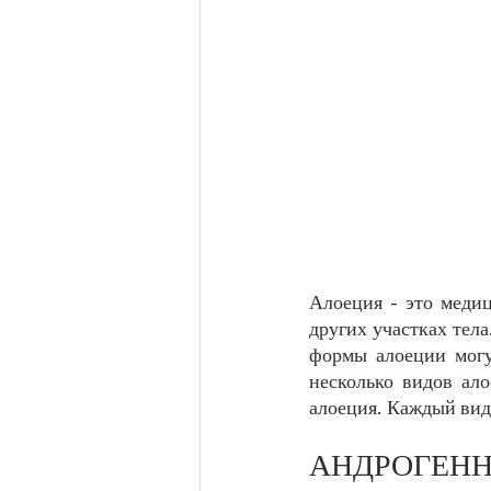
Алоеция - это медиц
других участках тела
формы алоеции могут
несколько видов ало
алоеция. Каждый вид
АНДРОГЕНН