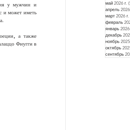
май 2026 г.
(
ия у мужчин и 
апрель 2026 
 и может иметь 
март 2026 г.
а. 
февраль 202
январь 2026 
декабрь 2025
еции, а также 
ноябрь 2025 
лаццо Фиугги в 
октябрь 2025
сентябрь 202