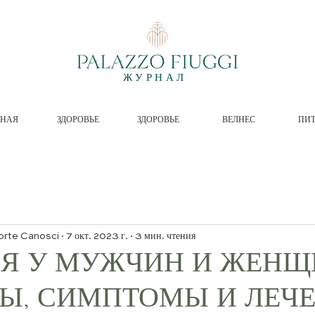
ЖУРНАЛ
ВНАЯ
ЗДОРОВЬЕ
ЗДОРОВЬЕ
ВЕЛНЕС
ПИ
orte Canosci
7 окт. 2023 г.
3 мин. чтения
Я У МУЖЧИН И ЖЕНЩ
Ы, СИМПТОМЫ И ЛЕЧ