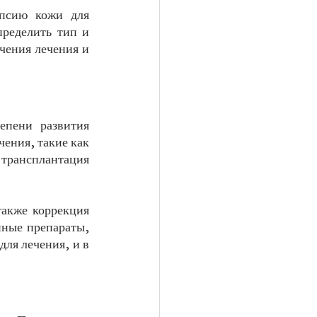
псию кожи для 
ределить тип и 
чения лечения и 
пени развития 
ения, такие как 
трансплантация 
акже коррекция 
ные препараты, 
ля лечения, и в 