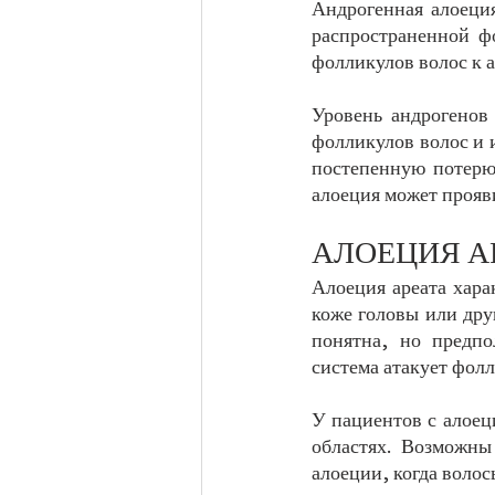
Андрогенная алоеция
распространенной ф
фолликулов волос к 
Уровень андрогенов
фолликулов волос и 
постепенную потерю
алоеция может прояви
АЛОЕЦИЯ А
Алоеция ареата хара
коже головы или дру
понятна, но предпо
система атакует фолл
У пациентов с алоец
областях. Возможны 
алоеции, когда волос