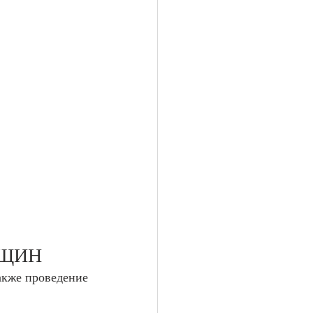
НЩИН
кже проведение 