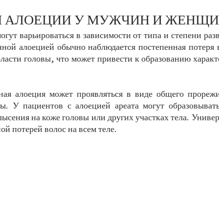
 АЛОЕЦИИ У МУЖЧИН И ЖЕНЩ
гут варьироваться в зависимости от типа и степени разв
ной алоецией обычно наблюдается постепенная потеря в
бласти головы, что может привести к образованию характ
ая алоеция может проявляться в виде общего прорежи
ы. У пациентов с алоецией ареата могут образовывать
ысения на коже головы или других участках тела. Универ
ой потерей волос на всем теле.