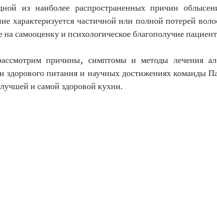
одной из наиболее распространенных причин облысен
ие характеризуется частичной или полной потерей волос
е на самооценку и психологическое благополучие пациент
рассмотрим причины, симптомы и методы лечения ало
и здорового питания и научных достижениях команды Па
 лучшей и самой здоровой кухни.