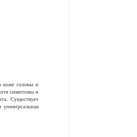
 коже головы и 
хотя симптомы и 
та. Существует 
 универсальная 